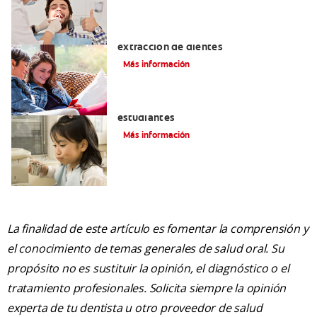
Exodoncia: Lo que debe saber sobre la
extracción de dientes
Más información
Vale la pena un seguro médico para los
estudiantes
Más información
La finalidad de este artículo es fomentar la comprensión y
el conocimiento de temas generales de salud oral. Su
propósito no es sustituir la opinión, el diagnóstico o el
tratamiento profesionales. Solicita siempre la opinión
experta de tu dentista u otro proveedor de salud