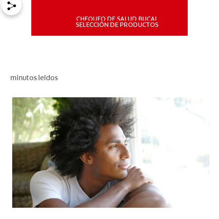
CHEQUEO DE SALUD BUCAL
MISIÓN
SELECCIÓN DE PRODUCTOS
CHEQUEO DE SALUD BUCAL
SELECCIÓN DE PRODUCTOS
minutos leídos
PARA PROFESIONALES
CUPONES
DÓNDE COMPRAR
PE (ES)
SUSCRÍBETE