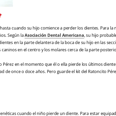
?
 hasta cuando su hijo comience a perder los dientes. Para la
años. Según la
Asociación Dental Americana
, su hijo probab
ientes en la parte delantera de la boca de su hijo en las secc
 caninos en el centro y los molares cerca de la parte posterio
o Pérez en el momento que él o ella pierde los últimos diente
ad de once o doce años. Pero guarde el kit del Ratoncito Pér
renéticas cuando el niño pierde un diente. Para estar equipa