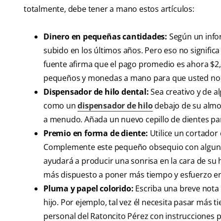
totalmente, debe tener a mano estos artículos:
Dinero en pequeñas cantidades:
Según un info
subido en los últimos años. Pero eso no significa
fuente afirma que el pago promedio es ahora $2
pequeños y monedas a mano para que usted no 
Dispensador de hilo dental:
Sea creativo y de a
como un
dispensador de hilo
debajo de su almoha
a menudo. Añada un nuevo cepillo de dientes pa
Premio en forma de diente:
Utilice un cortador
Complemente este pequeño obsequio con alguna p
ayudará a producir una sonrisa en la cara de su hij
más dispuesto a poner más tiempo y esfuerzo en
Pluma y papel colorido:
Escriba una breve nota 
hijo. Por ejemplo, tal vez él necesita pasar más 
personal del Ratoncito Pérez con instrucciones pa