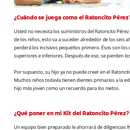
¿Cuándo se juega como el Ratoncito Pérez
Usted no necesita los suministros del Ratoncito Pérez
de los niños, esto va a suceder alrededor de los seis 
perderá los incisivos pequeños primero. Ésos son los d
superiores e inferiores. Después de eso, se pierden los
Por supuesto, su hijo ya no puede creer en el Ratoncit
Muchos niños todavía tienen dientes primarios a la ed
hijo más joven como un recuerdo para los nietos.
¿Qué poner en mi Kit del Ratoncito Pérez?
Un equipo bien preparado le ahorrará de diligencias f