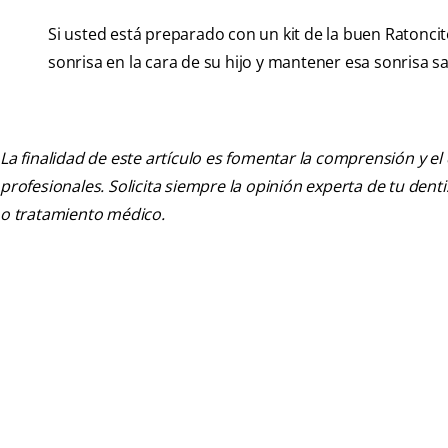
Si usted está preparado con un kit de la buen Ratonci
sonrisa en la cara de su hijo y mantener esa sonrisa 
La finalidad de este artículo es fomentar la comprensión y el
profesionales. Solicita siempre la opinión experta de tu den
o tratamiento médico.