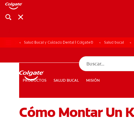
Salud Bucal y Cuidado Dental | Colgate®
Salud bucal
CHEQUEO DE SAL
CHEQUEO DE 
SALUD BUCAL
MISIÓN
PRODUCTOS
PRODUCTOS
SALUD BUCAL
MISIÓN
Cómo Montar Un Ki
PARA PROFESIONALES
CUPONES
DÓNDE COMPRAR