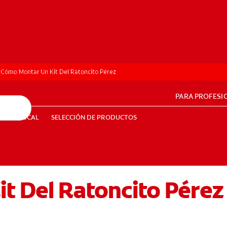
Cómo Montar Un Kit Del Ratoncito Pérez
PARA PROFESI
UD BUCAL
SELECCIÓN DE PRODUCTOS
SALUD BUCAL
SELECCIÓN DE PRODUCTOS
t Del Ratoncito Pérez
PE (ES)
SUSCRÍBETE