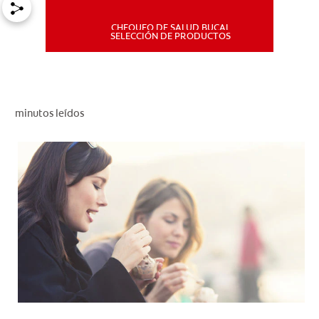
CHEQUEO DE SALUD BUCAL
MISIÓN
SELECCIÓN DE PRODUCTOS
CHEQUEO DE SALUD BUCAL
SELECCIÓN DE PRODUCTOS
minutos leídos
PARA PROFESIONALES
CUPONES
DÓNDE COMPRAR
PE (ES)
SUSCRÍBETE