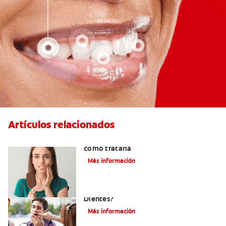
Artículos relacionados
Qué causa la sensibilidad dental y
cómo tratarla
Más información
¿Qué Causa La Sensibilidad En Los
Dientes?
Más información