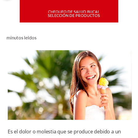
CHEQUEO DE SALUD BUCAL
MISIÓN
SELECCIÓN DE PRODUCTOS
CHEQUEO DE SALUD BUCAL
minutos leídos
SELECCIÓN DE PRODUCTOS
PARA PROFESIONALES
CUPONES
DÓNDE COMPRAR
PE (ES)
SUSCRÍBETE
Es el dolor o molestia que se produce debido a un