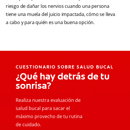
riesgo de dañar los nervios cuando una persona
tiene una muela del juicio impactada, cómo se lleva
a cabo y para quién es una buena opción.
CUESTIONARIO SOBRE SALUD BUCAL
¿Qué hay detrás de tu
sonrisa?
Realiza nuestra evaluación de
salud bucal para sacar el
máximo provecho de tu rutina
de cuidado.