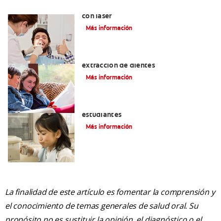
Todo sobre los tratamientos dentales
con láser
Más información
Exodoncia: Lo que debe saber sobre la
extracción de dientes
Más información
Vale la pena un seguro médico para los
estudiantes
Más información
La finalidad de este artículo es fomentar la comprensión y
el conocimiento de temas generales de salud oral. Su
propósito no es sustituir la opinión, el diagnóstico o el