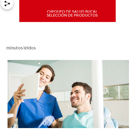
CHEQUEO DE SALUD BUCAL
MISIÓN
SELECCIÓN DE PRODUCTOS
CHEQUEO DE SALUD BUCAL
SELECCIÓN DE PRODUCTOS
minutos leídos
PARA PROFESIONALES
CUPONES
DÓNDE COMPRAR
PE (ES)
SUSCRÍBETE