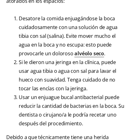
atorados en los espacios:
Desatore la comida enjuagándose la boca
cuidadosamente con una solución de agua
tibia con sal (salina). Evite mover mucho el
agua en la boca y no escupa: esto puede
provocarle un doloroso
alvéolo seco
.
Si le dieron una jeringa en la clínica, puede
usar agua tibia o agua con sal para lavar el
hueco con suavidad. Tenga cuidado de no
tocar las encías con la jeringa.
Usar un enjuague bucal antibacterial puede
reducir la cantidad de bacterias en la boca. Su
dentista o cirujano/a le podría recetar uno
después del procedimiento.
Debido a que técnicamente tiene una herida