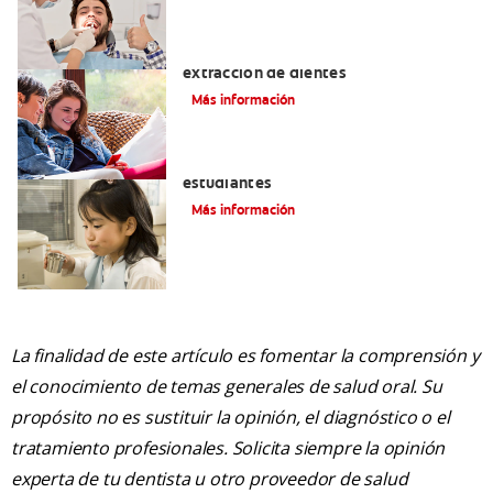
Exodoncia: Lo que debe saber sobre la
extracción de dientes
Más información
Vale la pena un seguro médico para los
estudiantes
Más información
La finalidad de este artículo es fomentar la comprensión y
el conocimiento de temas generales de salud oral. Su
propósito no es sustituir la opinión, el diagnóstico o el
tratamiento profesionales. Solicita siempre la opinión
experta de tu dentista u otro proveedor de salud