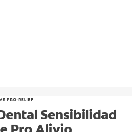
VE PRO-RELIEF
Dental Sensibilidad
e Pro Alivio