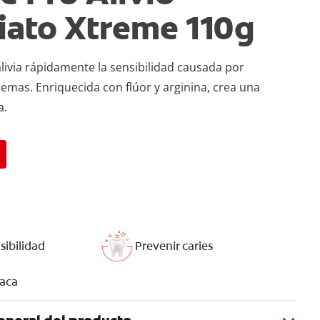
iato Xtreme 110g
livia rápidamente la sensibilidad causada por
emas. Enriquecida con flúor y arginina, crea una
a.
sibilidad
Prevenir caries
laca