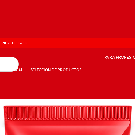
remas dentales
PARA PROFESI
UD BUCAL
SELECCIÓN DE PRODUCTOS
SALUD BUCAL
SELECCIÓN DE PRODUCTOS
PE (ES)
SUSCRÍBETE