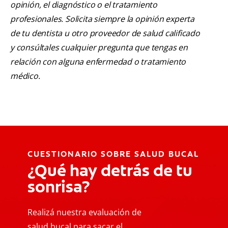
opinión, el diagnóstico o el tratamiento
profesionales. Solicita siempre la opinión experta
de tu dentista u otro proveedor de salud calificado
y consúltales cualquier pregunta que tengas en
relación con alguna enfermedad o tratamiento
médico.
CUESTIONARIO SOBRE SALUD BUCAL
¿Qué hay detrás de tu
sonrisa?
Realizá nuestra evaluación de
salud bucal para sacar el