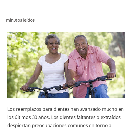
CHEQUEO DE SALUD BUCAL
CORRESPONDENCIA DE PRODUCTOS
minutos leídos
PARA PROFESIONALES
DÓNDE COMPRAR
UY (ES)
SUSCRIBITE
Los reemplazos para dientes han avanzado mucho en
los últimos 30 años. Los dientes faltantes o extraídos
despiertan preocupaciones comunes en torno a