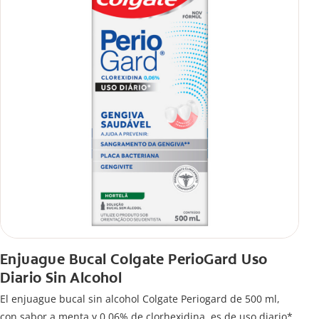
Enjuague Bucal Colgate PerioGard Uso
Diario Sin Alcohol
El enjuague bucal sin alcohol Colgate Periogard de 500 ml,
con sabor a menta y 0.06% de clorhexidina, es de uso diario*