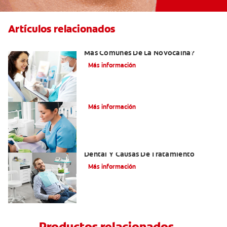
Artículos relacionados
¿Cuáles Son Los Efectos Secundarios
Más Comunes De La Novocaína?
Más información
¿Qué es el óxido nitroso?
Más información
Efectos Colaterales De La Anestesia
Dental Y Causas De Tratamiento
Más información