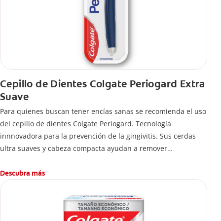
Cepillo de Dientes Colgate Periogard Extra
Suave
Para quienes buscan tener encías sanas se recomienda el uso
del cepillo de dientes Colgate Periogard. Tecnología
innnovadora para la prevención de la gingivitis. Sus cerdas
ultra suaves y cabeza compacta ayudan a remover
profundamente las bacterias en dientes y encías.
Descubra más