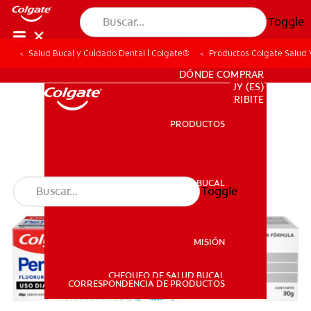
Toggle
Salud Bucal y Cuidado Dental | Colgate®
Productos Colgate Salud V
PARA PROFESIONALES
DÓNDE COMPRAR
UY (ES)
SUSCRIBITE
PRODUCTOS
PRODUCTOS
SALUD BUCAL
Toggle
SALUD BUCAL
MISIÓN
CHEQUEO DE SALUD BUCAL
MISIÓN
CORRESPONDENCIA DE PRODUCTOS