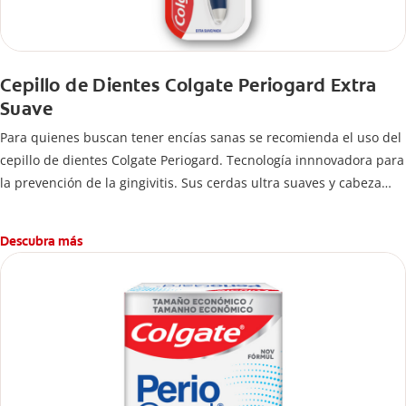
Cepillo de Dientes Colgate Periogard Extra
Suave
Para quienes buscan tener encías sanas se recomienda el uso del
cepillo de dientes Colgate Periogard. Tecnología innnovadora para
la prevención de la gingivitis. Sus cerdas ultra suaves y cabeza
compacta ayudan a remover profundamente las bacterias en
dientes y encías.
Descubra más