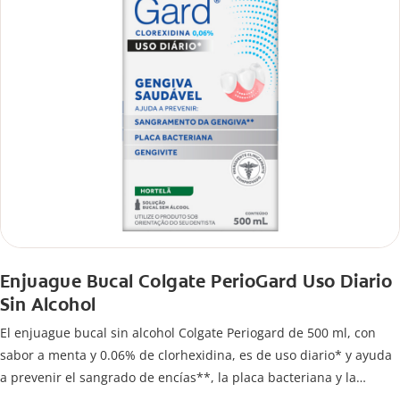
Enjuague Bucal Colgate PerioGard Uso Diario
Sin Alcohol
El enjuague bucal sin alcohol Colgate Periogard de 500 ml, con
sabor a menta y 0.06% de clorhexidina, es de uso diario* y ayuda
a prevenir el sangrado de encías**, la placa bacteriana y la
gingivitis.