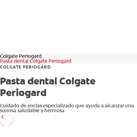
CHEQUEO DE SALUD BUCAL
CORRESPONDENCIA DE PRODUCTOS
PARA PROFESIONALES
Colgate Periogard
DÓNDE COMPRAR
Pasta dental Colgate Periogard
COLGATE PERIOGARD
UY (ES)
Pasta dental Colgate
SUSCRIBITE
Periogard
Cuidado de encías especializado que ayuda a alcanzar una
sonrisa saludable y hermosa