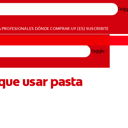
Togg
A PROFESIONALES
DÓNDE COMPRAR
UY (ES)
SUSCRIBITE
Toggle
que usar pasta