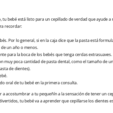
 tu bebé está listo para un cepillado de verdad que ayude 
ara recordar:
s. Por lo general, si en la caja dice que la pasta está formu
és de un año o menos.
nte para la boca de los bebés que tenga cerdas extrasuaves.
a con muy poca cantidad de pasta dental, como el tamaño de u
asta de dientes).
ebé.
do oral de tu bebé en la primera consulta.
r a acostumbrar a tu pequeñín a la sensación de tener un cepi
divertidos, tu bebé va a aprender que cepillarse los dientes e