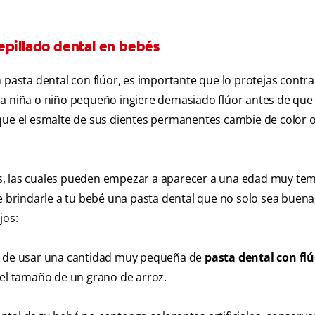
 cepillado dental en bebés
 pasta dental con flúor, es importante que lo protejas contra
na niña o niño pequeño ingiere demasiado flúor antes de que 
 que el esmalte de sus dientes permanentes cambie de color 
ries, las cuales pueden empezar a aparecer a una edad muy te
e brindarle a tu bebé una pasta dental que no solo sea buena
jos:
ia de usar una cantidad muy pequeña de
pasta dental con flú
 el tamaño de un grano de arroz.