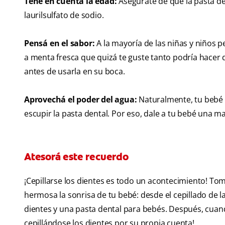
Tené en cuenta la edad:
Asegurate de que la pasta den
laurilsulfato de sodio.
Pensá en el sabor:
A la mayoría de las niñas y niños 
a menta fresca que quizá te guste tanto podría hacer q
antes de usarla en su boca.
Aprovechá el poder del agua:
Naturalmente, tu bebé 
escupir la pasta dental. Por eso, dale a tu bebé una 
Atesorá este recuerdo
¡Cepillarse los dientes es todo un acontecimiento! To
hermosa la sonrisa de tu bebé: desde el cepillado de l
dientes y una pasta dental para bebés. Después, cuand
cepillándose los dientes por su propia cuenta!