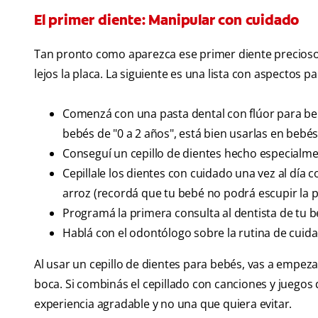
El primer diente: Manipular con cuidado
Tan pronto como aparezca ese primer diente precioso,
lejos la placa. La siguiente es una lista con aspectos p
Comenzá con una pasta dental con flúor para bebé
bebés de "0 a 2 años", está bien usarlas en beb
Conseguí un cepillo de dientes hecho especialme
Cepillale los dientes con cuidado una vez al dí
arroz (recordá que tu bebé no podrá escupir la p
Programá la primera consulta al dentista de tu b
Hablá con el odontólogo sobre la rutina de cuida
Al usar un cepillo de dientes para bebés, vas a empeza
boca. Si combinás el cepillado con canciones y juegos 
experiencia agradable y no una que quiera evitar.