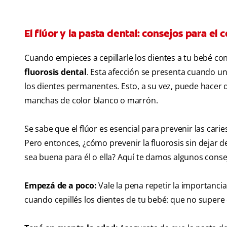
El flúor y la pasta dental: consejos para el
Cuando empieces a cepillarle los dientes a tu bebé con
fluorosis dental
. Esta afección se presenta cuando u
los dientes permanentes. Esto, a su vez, puede hacer
manchas de color blanco o marrón.
Se sabe que el flúor es esencial para prevenir las ca
Pero entonces, ¿cómo prevenir la fluorosis sin dejar d
sea buena para él o ella? Aquí te damos algunos conse
Empezá de a poco:
Vale la pena repetir la importanc
cuando cepillés los dientes de tu bebé: que no supere