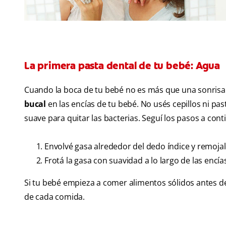
La primera pasta dental de tu bebé: Agua
Cuando la boca de tu bebé no es más que una sonrisa
bucal
en las encías de tu bebé. No usés cepillos ni pa
suave para quitar las bacterias. Seguí los pasos a cont
Envolvé gasa alrededor del dedo índice y remoja
Frotá la gasa con suavidad a lo largo de las encía
Si tu bebé empieza a comer alimentos sólidos antes de
de cada comida.