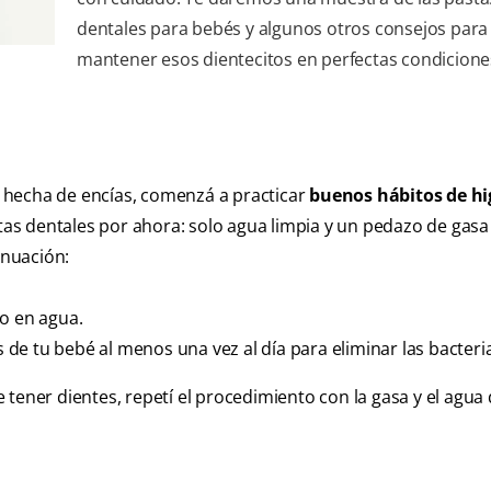
dentales para bebés y algunos otros consejos para
mantener esos dientecitos en perfectas condicione
 hecha de encías, comenzá a practicar
buenos hábitos de hi
stas dentales por ahora: solo agua limpia y un pedazo de gasa 
inuación:
lo en agua.
s de tu bebé al menos una vez al día para eliminar las bacteri
 tener dientes, repetí el procedimiento con la gasa y el agu