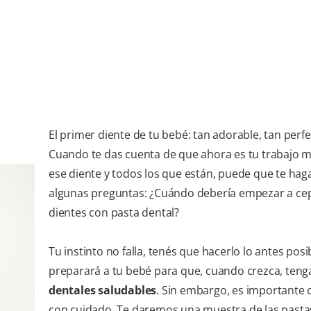
El primer diente de tu bebé: tan adorable, tan perfe
Cuando te das cuenta de que ahora es tu trabajo 
ese diente y todos los que están, puede que te hag
algunas preguntas: ¿Cuándo debería empezar a cepi
dientes con pasta dental?
Tu instinto no falla, tenés que hacerlo lo antes posi
preparará a tu bebé para que, cuando crezca, ten
dentales saludables
. Sin embargo, es importante
con cuidado. Te daremos una muestra de las pasta