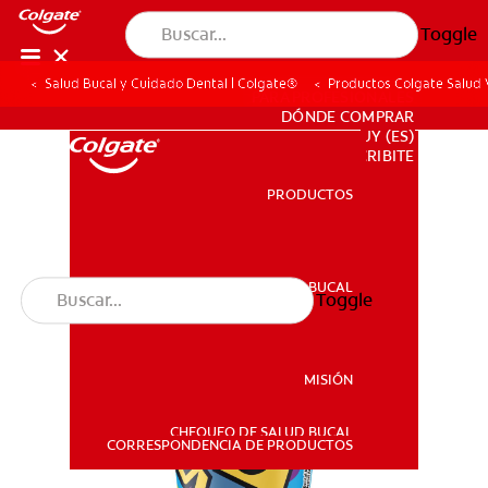
Toggle
Salud Bucal y Cuidado Dental | Colgate®
Productos Colgate Salud V
PARA PROFESIONALES
DÓNDE COMPRAR
UY (ES)
SUSCRIBITE
PRODUCTOS
PRODUCTOS
SALUD BUCAL
Toggle
SALUD BUCAL
MISIÓN
CHEQUEO DE SALUD BUCAL
MISIÓN
CORRESPONDENCIA DE PRODUCTOS