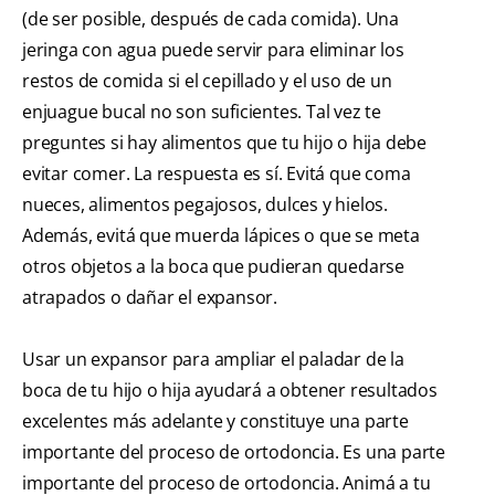
(de ser posible, después de cada comida). Una
jeringa con agua puede servir para eliminar los
restos de comida si el cepillado y el uso de un
enjuague bucal no son suficientes. Tal vez te
preguntes si hay alimentos que tu hijo o hija debe
evitar comer. La respuesta es sí. Evitá que coma
nueces, alimentos pegajosos, dulces y hielos.
Además, evitá que muerda lápices o que se meta
otros objetos a la boca que pudieran quedarse
atrapados o dañar el expansor.
Usar un expansor para ampliar el paladar de la
boca de tu hijo o hija ayudará a obtener resultados
excelentes más adelante y constituye una parte
importante del proceso de ortodoncia. Es una parte
importante del proceso de ortodoncia. Animá a tu