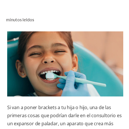
CHEQUEO DE SALUD BUCAL
CORRESPONDENCIA DE PRODUCTOS
minutos leídos
PARA PROFESIONALES
DÓNDE COMPRAR
UY (ES)
SUSCRIBITE
Si van a poner brackets a tu hija o hijo, una de las
primeras cosas que podrían darle en el consultorio es
un expansor de paladar, un aparato que crea más