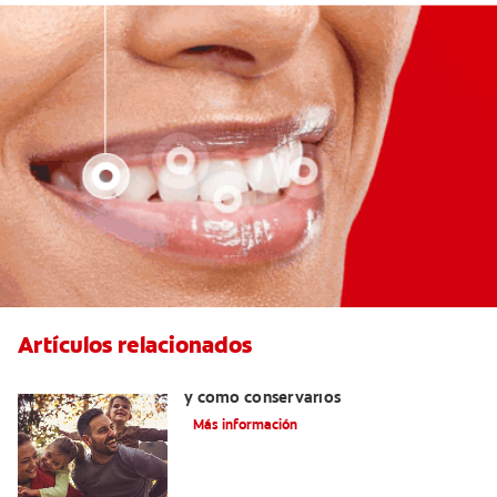
Artículos relacionados
Retenedores dentales: por qué usarlos
y cómo conservarlos
Más información
Cuidado de la ortodoncia: la vía hacia