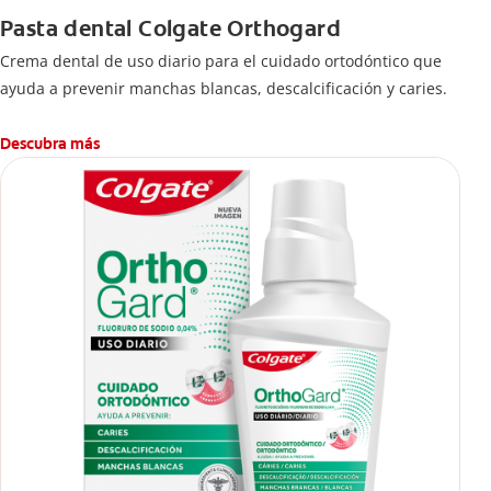
Pasta dental Colgate Orthogard
Crema dental de uso diario para el cuidado ortodóntico que
ayuda a prevenir manchas blancas, descalcificación y caries.
Descubra más