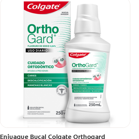
Enjuague Bucal Colgate Orthogard