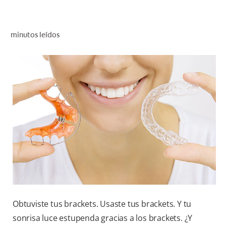
CHEQUEO DE SALUD BUCAL
CORRESPONDENCIA DE PRODUCTOS
minutos leídos
PARA PROFESIONALES
DÓNDE COMPRAR
UY (ES)
SUSCRIBITE
Obtuviste tus brackets. Usaste tus brackets. Y tu
sonrisa luce estupenda gracias a los brackets. ¿Y