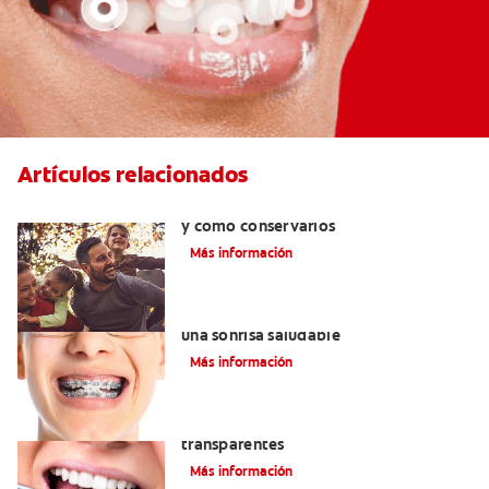
Artículos relacionados
Retenedores dentales: por qué usarlos
y cómo conservarlos
Más información
Cuidado de la ortodoncia: la vía hacia
una sonrisa saludable
Más información
Las ventajas de los brackets
transparentes
Más información