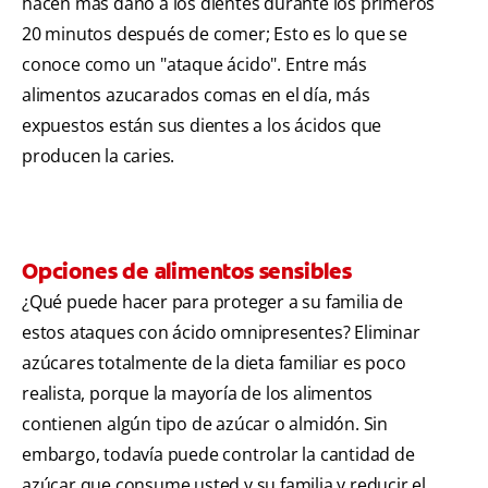
hacen más daño a los dientes durante los primeros
20 minutos después de comer; Esto es lo que se
conoce como un "ataque ácido". Entre más
alimentos azucarados comas en el día, más
expuestos están sus dientes a los ácidos que
producen la caries.
Opciones de alimentos sensibles
¿Qué puede hacer para proteger a su familia de
estos ataques con ácido omnipresentes? Eliminar
azúcares totalmente de la dieta familiar es poco
realista, porque la mayoría de los alimentos
contienen algún tipo de azúcar o almidón. Sin
embargo, todavía puede controlar la cantidad de
azúcar que consume usted y su familia y reducir el