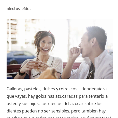
CHEQUEO DE SALUD BUCAL
minutos leídos
CORRESPONDENCIA DE PRODUCTOS
PARA PROFESIONALES
DÓNDE COMPRAR
UY (ES)
SUSCRIBITE
Galletas, pasteles, dulces y refrescos – dondequiera
que vayas, hay golosinas azucaradas para tentarlo a
usted y sus hijos. Los efectos del azúcar sobre los
dientes pueden no ser sensibles, pero también hay