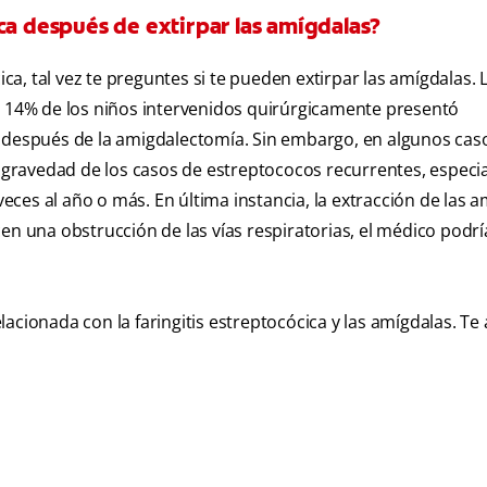
ca después de extirpar las amígdalas?
ica, tal vez te preguntes si te pueden extirpar las amígdalas. 
l 14% de los niños intervenidos quirúrgicamente presentó
o después de la amigdalectomía. Sin embargo, en algunos cas
la gravedad de los casos de estreptococos recurrentes, espec
 veces al año o más. En última instancia, la extracción de las 
en una obstrucción de las vías respiratorias, el médico podrí
acionada con la faringitis estreptocócica y las amígdalas. Te