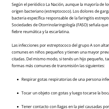
Según el periódico La Nación, aunque la mayoría de lo
origen bacteriano (estreptococo). Los dolores de garga
bacteria específica responsable de la faringitis estrep
Sociedades de Otorrinolaringología (FASO) señala que 
fiebre reumática y la escarlatina.
Las infecciones por estreptococo del grupo A son al
comunes en niños pequeños y tienen una mayor prevale
citadas. Del mismo modo, si tenés un hijo pequeño, ta
formas más comunes de transmisión las siguientes:
Respirar gotas respiratorias de una persona inf
Tocar un objeto con gotas y luego tocarse la boca
Tener contacto con llagas en la piel causadas po