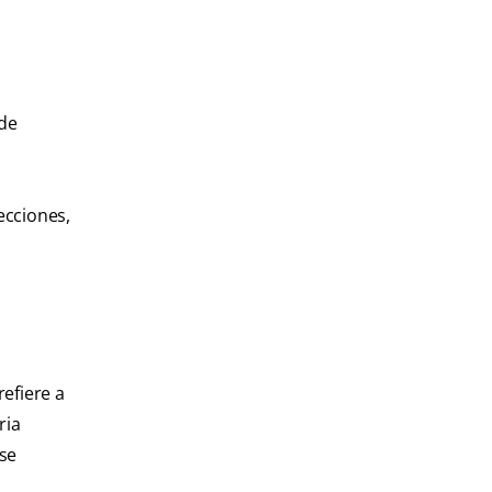
 de
ecciones,
refiere a
ria
 se