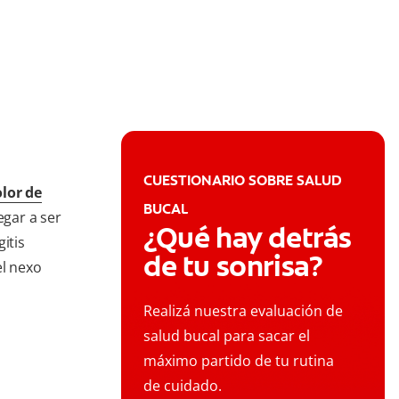
CUESTIONARIO SOBRE SALUD
lor de
BUCAL
egar a ser
¿Qué hay detrás
itis
de tu sonrisa?
el nexo
Realizá nuestra evaluación de
salud bucal para sacar el
máximo partido de tu rutina
de cuidado.