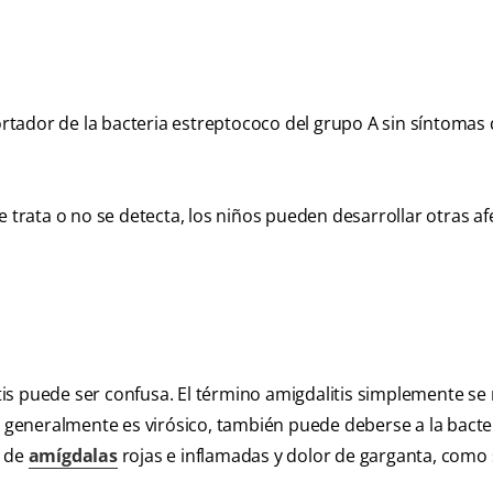
tador de la bacteria estreptococo del grupo A sin síntomas
e trata o no se detecta, los niños pueden desarrollar otras af
itis puede ser confusa. El término amigdalitis simplemente se 
n generalmente es virósico, también puede deberse a la bacte
a de
amígdalas
rojas e inflamadas y dolor de garganta, como