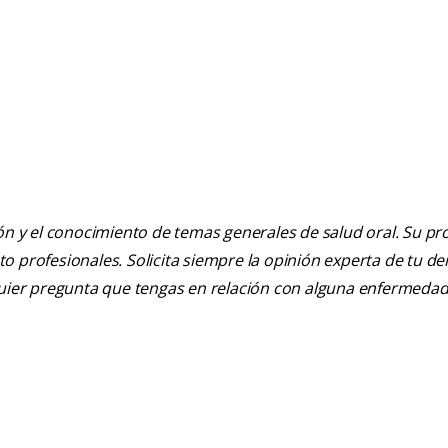
ión y el conocimiento de temas generales de salud oral. Su pr
nto profesionales. Solicita siempre la opinión experta de tu de
lquier pregunta que tengas en relación con alguna enfermedad