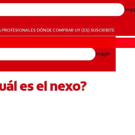
Togg
A PROFESIONALES
DÓNDE COMPRAR
UY (ES)
SUSCRIBITE
Toggle
uál es el nexo?