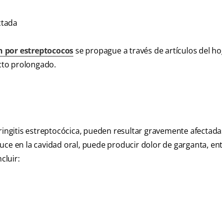
ctada
n por estreptococos
se propague a través de artículos del ho
ecto prolongado.
ringitis estreptocócica, pueden resultar gravemente afectada
uce en la cavidad oral, puede producir dolor de garganta, en
cluir: