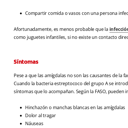
Compartir comida o vasos con una persona infe
Afortunadamente, es menos probable que la
infecció
como juguetes infantiles, si no existe un contacto dir
Síntomas
Pese a que las amígdalas no son las causantes de la fa
Cuando la bacteria estreptococo del grupo A se introd
síntomas que lo acompañan. Según la FASO, pueden in
Hinchazón o manchas blancas en las amígdalas
Dolor al tragar
Náuseas