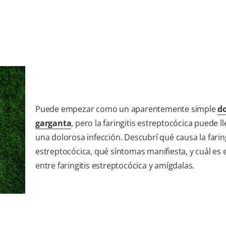
Puede empezar como un aparentemente simple
do
garganta
, pero la faringitis estreptocócica puede ll
una dolorosa infección. Descubrí qué causa la faring
estreptocócica, qué síntomas manifiesta, y cuál es 
entre faringitis estreptocócica y amígdalas.