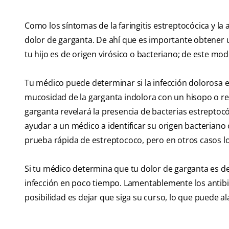
Como los síntomas de la faringitis estreptocócica y la
dolor de garganta. De ahí que es importante obtener 
tu hijo es de origen virósico o bacteriano; de este mo
Tu médico puede determinar si la infección dolorosa e
mucosidad de la garganta indolora con un hisopo o re
garganta revelará la presencia de bacterias estreptocó
ayudar a un médico a identificar su origen bacteriano 
prueba rápida de estreptococo, pero en otros casos lo
Si tu médico determina que tu dolor de garganta es de
infección en poco tiempo. Lamentablemente los antibióti
posibilidad es dejar que siga su curso, lo que puede al