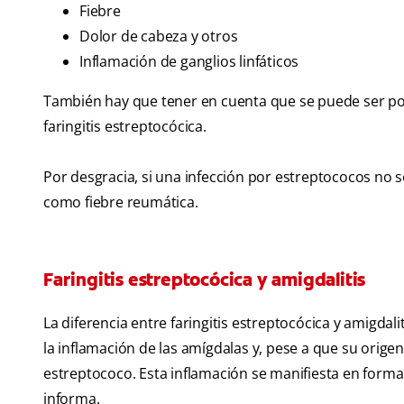
Fiebre
Dolor de cabeza y otros
Inflamación de ganglios linfáticos
También hay que tener en cuenta que se puede ser por
faringitis estreptocócica.
Por desgracia, si una infección por estreptococos no s
como fiebre reumática.
Faringitis estreptocócica y amigdalitis
La diferencia entre faringitis estreptocócica y amigdal
la inflamación de las amígdalas y, pese a que su orige
estreptococo. Esta inflamación se manifiesta en form
informa.