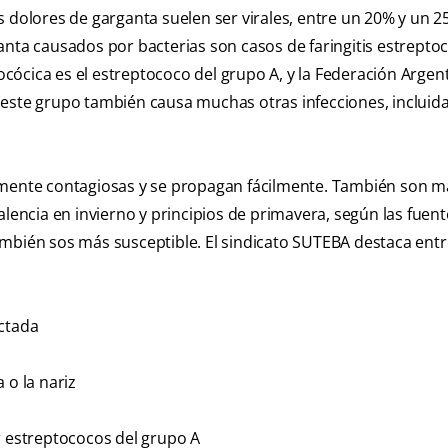
s dolores de garganta suelen ser virales, entre un 20% y un 2
nta causados por bacterias son casos de faringitis estreptoc
tocócica es el estreptococo del grupo A, y la Federación Argen
este grupo también causa muchas otras infecciones, incluida
tamente contagiosas y se propagan fácilmente. También son m
ncia en invierno y principios de primavera, según las fuent
mbién sos más susceptible. El sindicato SUTEBA destaca entr
ectada
 o la nariz
r estreptococos del grupo A