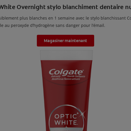
White Overnight stylo blanchiment dentaire nu
iblement plus blanches en 1 semaine avec le stylo blanchissant C
le au peroxyde d’hydrogène sans danger pour l’émail.
Magasiner maintenant