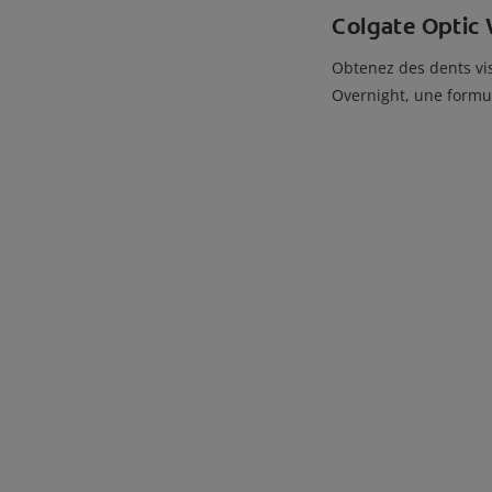
Colgate Optic 
Obtenez des dents vis
Overnight, une formu
En savoir plus