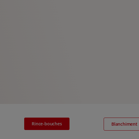
Rince-bouches
Blanchiment