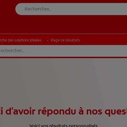
CHE DES SOLUTIONS IDÉALES
ERCHE DES SOLUTIONS IDÉALES
rche des solutions idéales
Page de résultats
i d'avoir répondu à nos ques
Voici vos résultats personnalisés