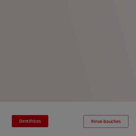
Dentifrices
Rince-bouches