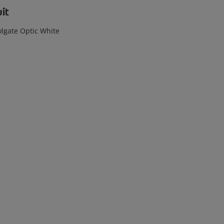
it
olgate Optic White