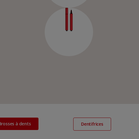
Brosses à dents
Dentifrices