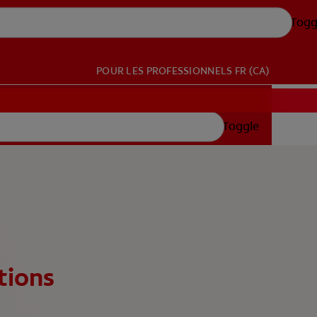
Togg
POUR LES PROFESSIONNELS
FR (CA)
Toggle
tions