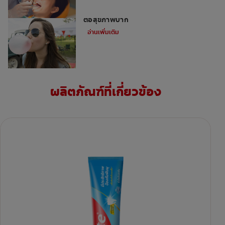
น้ำลายและการเคี้ยวหมากฝรั่ง — ประโยชน์
ต่อสุขภาพปาก
อ่านเพิ่มเติม
ผลิตภัณฑ์ที่เกี่ยวข้อง