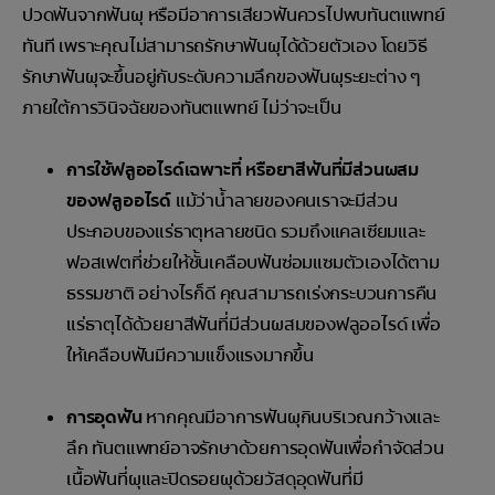
ปวดฟันจากฟันผุ หรือมีอาการเสียวฟันควรไปพบทันตแพทย์
ทันที เพราะคุณไม่สามารถรักษาฟันผุได้ด้วยตัวเอง โดยวิธี
รักษาฟันผุจะขึ้นอยู่กับระดับความลึกของฟันผุระยะต่าง ๆ
ภายใต้การวินิจฉัยของทันตแพทย์ ไม่ว่าจะเป็น
การใช้ฟลูออไรด์เฉพาะที่ หรือยาสีฟันที่มีส่วนผสม
ของฟลูออไรด์
แม้ว่าน้ำลายของคนเราจะมีส่วน
ประกอบของแร่ธาตุหลายชนิด รวมถึงแคลเซียมและ
ฟอสเฟตที่ช่วยให้ชั้นเคลือบฟันซ่อมแซมตัวเองได้ตาม
ธรรมชาติ อย่างไรก็ดี คุณสามารถเร่งกระบวนการคืน
แร่ธาตุได้ด้วยยาสีฟันที่มีส่วนผสมของฟลูออไรด์ เพื่อ
ให้เคลือบฟันมีความแข็งแรงมากขึ้น
การอุดฟัน
หากคุณมีอาการฟันผุกินบริเวณกว้างและ
ลึก ทันตแพทย์อาจรักษาด้วยการอุดฟันเพื่อกำจัดส่วน
เนื้อฟันที่ผุและปิดรอยผุด้วยวัสดุอุดฟันที่มี