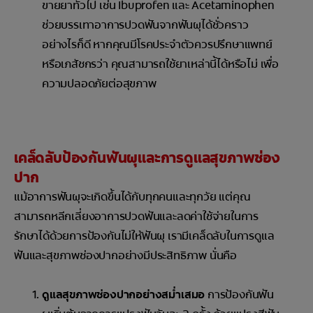
ขายยาทั่วไป เช่น Ibuprofen และ Acetaminophen
ช่วยบรรเทาอาการปวดฟันจากฟันผุได้ชั่วคราว
อย่างไรก็ดี หากคุณมีโรคประจำตัวควรปรึกษาแพทย์
หรือเภสัชกรว่า คุณสามารถใช้ยาเหล่านี้ได้หรือไม่ เพื่อ
ความปลอดภัยต่อสุขภาพ
เคล็ดลับป้องกันฟันผุและการดูแลสุขภาพช่อง
ปาก
แม้อาการฟันผุจะเกิดขึ้นได้กับทุกคนและทุกวัย แต่คุณ
สามารถหลีกเลี่ยงอาการปวดฟันและลดค่าใช้จ่ายในการ
รักษาได้ด้วยการป้องกันไม่ให้ฟันผุ เรามีเคล็ดลับในการดูแล
ฟันและสุขภาพช่องปากอย่างมีประสิทธิภาพ นั่นคือ
ดูแลสุขภาพช่องปากอย่างสม่ำเสมอ
การป้องกันฟัน