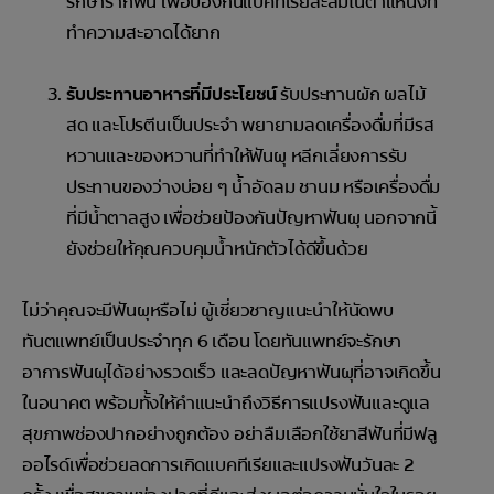
รักษารากฟัน เพื่อป้องกันแบคทีเรียสะสมในตำแหน่งที่
ทำความสะอาดได้ยาก
รับประทานอาหารที่มีประโยชน์
รับประทานผัก ผลไม้
สด และโปรตีนเป็นประจำ พยายามลดเครื่องดื่มที่มีรส
หวานและของหวานที่ทำให้ฟันผุ หลีกเลี่ยงการรับ
ประทานของว่างบ่อย ๆ น้ำอัดลม ชานม หรือเครื่องดื่ม
ที่มีน้ำตาลสูง เพื่อช่วยป้องกันปัญหาฟันผุ นอกจากนี้
ยังช่วยให้คุณควบคุมน้ำหนักตัวได้ดีขึ้นด้วย
ไม่ว่าคุณจะมีฟันผุหรือไม่ ผู้เชี่ยวชาญแนะนำให้นัดพบ
ทันตแพทย์เป็นประจำทุก 6 เดือน โดยทันแพทย์จะรักษา
อาการฟันผุได้อย่างรวดเร็ว และลดปัญหาฟันผุที่อาจเกิดขึ้น
ในอนาคต พร้อมทั้งให้คำแนะนำถึงวิธีการแปรงฟันและดูแล
สุขภาพช่องปากอย่างถูกต้อง อย่าลืมเลือกใช้ยาสีฟันที่มีฟลู
ออไรด์เพื่อช่วยลดการเกิดแบคทีเรียและแปรงฟันวันละ 2