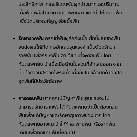
ประสิทธิภาพ หากบริเวณฟันผุกว้างมากและปริมาณ
เนื้อฟันเหลือไม่มาก ทันตแพทย์อาจแนะนำให้ครอบฟัน
เพื่อปิดบริเวณที่สูญเสียเนื้อฟัน
รักษารากฟัน
กรณีที่ฟันผุลึกถึงเนื้อเยื่อชั้นในของฟัน
จนส่งผลให้เกิดการอักเสบรุนแรงจำเป็นต้องรักษา
รากฟัน เพื่อรักษาฟันเอาไว้แทนที่จะถอนฟัน โดย
ทันตแพทย์จะนำเนื้อเยื่อด้านในส่วนที่อักเสบออก จาก
นั้นทำความสะอาดโพรงเนื้อเยื่อชั้นใน แล้วปิดด้วยวัสดุ
อุดฟันที่มีประสิทธิภาพ
การถอนฟัน
หากคุณมีปัญหาฟันผุรุนแรงจนไม่
สามารถรักษารากฟันได้ ทันตแพทย์จำเป็นต้องถอน
ฟันเพื่อแก้ปัญหาและรักษาสุขภาพช่องปาก โดย
ทันตแพทย์อาจแนะนำให้ทำสะพานฟัน หรือรากฟัน
เทียมเพื่อทดแทนฟันที่ถอนไป