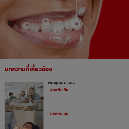
บทความที่เกี่ยวข้อง
หากคุณขาดของหวานไม่ได้ แล้วจะป้องกัน
ฟันผุได้อย่างไร
อ่านเพิ่มเติม
แมงกินฟันมีจริงหรือไม่
อ่านเพิ่มเติม