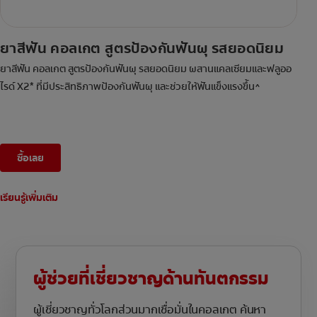
ยาสีฟัน คอลเกต สูตรป้องกันฟันผุ รสยอดนิยม
ยาสีฟัน คอลเกต สูตรป้องกันฟันผุ รสยอดนิยม ผสานแคลเซียมและฟลูออ
ไรด์ X2* ที่มีประสิทธิภาพป้องกันฟันผุ และช่วยให้ฟันแข็งแรงขึ้น^
ซื้อเลย
เรียนรู้เพิ่มเติม
ผู้ช่วยที่เชี่ยวชาญด้านทันตกรรม
ผู้เชี่ยวชาญทั่วโลกส่วนมากเชื่อมั่นในคอลเกต ค้นหา