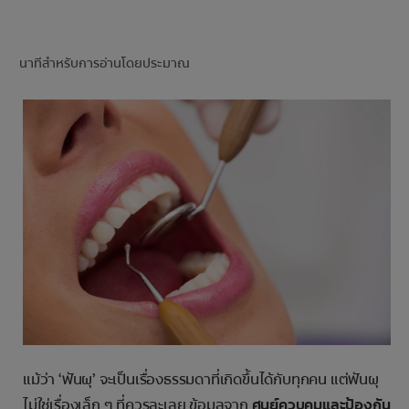
การจับคู่ผลิตภัณฑ์
นาทีสำหรับการอ่านโดยประมาณ
TH (TH)
ลงทะเบียน
แม้ว่า ‘ฟันผุ’ จะเป็นเรื่องธรรมดาที่เกิดขึ้นได้กับทุกคน แต่ฟันผุ
ไม่ใช่เรื่องเล็ก ๆ ที่ควรละเลย ข้อมูลจาก
ศูนย์ควบคุมและป้องกัน