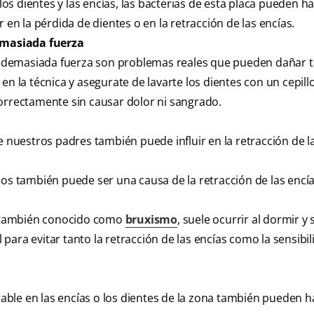
s dientes y las encías, las bacterias de esta placa pueden h
r en la pérdida de dientes o en la retracción de las encías.
demasiada fuerza
con demasiada fuerza son problemas reales que pueden dañar t
en la técnica y asegurate de lavarte los dientes con un cepill
correctamente sin causar dolor ni sangrado.
uestros padres también puede influir en la retracción de la
dos también puede ser una causa de la retracción de las encía
s, también conocido como
bruxismo
, suele ocurrir al dormir y
para evitar tanto la retracción de las encías como la sensibil
ble en las encías o los dientes de la zona también pueden 