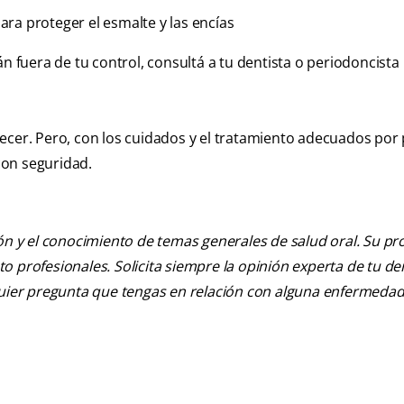
ara proteger el esmalte y las encías
án fuera de tu control, consultá a tu dentista o periodoncista
ecer. Pero, con los cuidados y el tratamiento adecuados por 
 con seguridad.
ión y el conocimiento de temas generales de salud oral. Su pr
nto profesionales. Solicita siempre la opinión experta de tu de
lquier pregunta que tengas en relación con alguna enfermedad