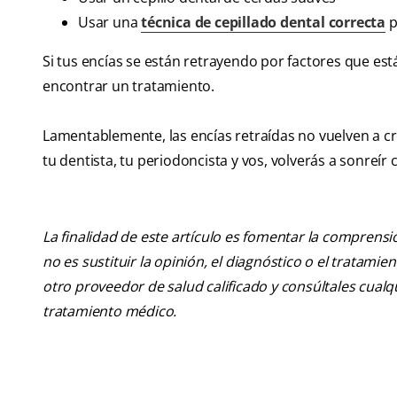
Usar una
técnica de cepillado dental correcta
p
Si tus encías se están retrayendo por factores que est
encontrar un tratamiento.
Lamentablemente, las encías retraídas no vuelven a cr
tu dentista, tu periodoncista y vos, volverás a sonreír
La finalidad de este artículo es fomentar la comprens
no es sustituir la opinión, el diagnóstico o el tratamie
otro proveedor de salud calificado y consúltales cua
tratamiento médico.