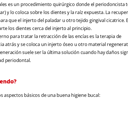
vales es un procedimiento quirúrgico donde el periodoncista
r) y lo coloca sobre los dientes y la raíz expuesta. La recupe
que el injerto del paladar u otro tejido gingival cicatrice. E
te los dientes cerca del injerto al principio.
o para tratar la retracción de las encías es la terapia de
ia atrás y se coloca un injerto óseo u otro material regenerat
eneración suele ser la última solución cuando hay daños sign
ad periodontal.
ayendo?
 los aspectos básicos de una buena higiene bucal: