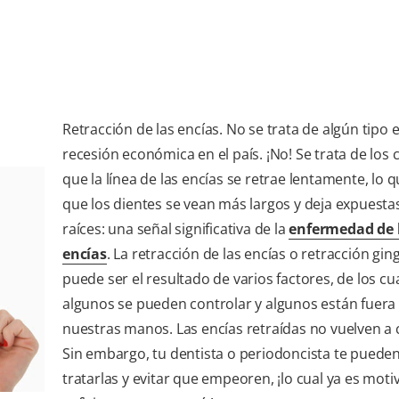
Retracción de las encías. No se trata de algún tipo 
recesión económica en el país. ¡No! Se trata de los 
que la línea de las encías se retrae lentamente, lo 
que los dientes se vean más largos y deja expuestas
raíces: una señal significativa de la
enfermedad de 
encías
. La retracción de las encías o retracción ging
puede ser el resultado de varios factores, de los cu
algunos se pueden controlar y algunos están fuera
nuestras manos. Las encías retraídas no vuelven a 
Sin embargo, tu dentista o periodoncista te puede
tratarlas y evitar que empeoren, ¡lo cual ya es moti