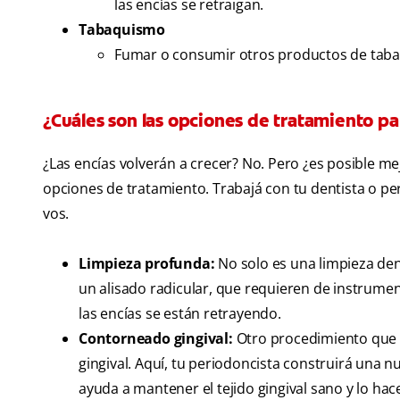
las encías se retraigan.
Tabaquismo
Fumar o consumir otros productos de tabaco
¿Cuáles son las opciones de tratamiento par
¿Las encías volverán a crecer? No. Pero ¿es posible me
opciones de tratamiento. Trabajá con tu dentista o per
vos.
Limpieza profunda:
No solo es una limpieza den
un alisado radicular, que requieren de instrume
las encías se están retrayendo.
Contorneado gingival:
Otro procedimiento que p
gingival. Aquí, tu periodoncista construirá una n
ayuda a mantener el tejido gingival sano y lo hace