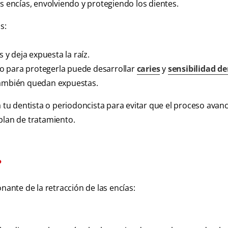
s encías, envolviendo y protegiendo los dientes.
s:
 y deja expuesta la raíz.
o para protegerla puede desarrollar
caries
y
sensibilidad de
 también quedan expuestas.
a tu dentista o periodoncista para evitar que el proceso avanc
plan de tratamiento.
?
nante de la retracción de las encías: