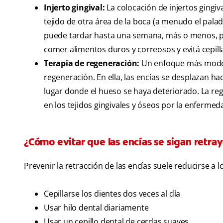
Injerto gingival:
La colocación de injertos gingi
tejido de otra área de la boca (a menudo el palada
puede tardar hasta una semana, más o menos, para 
comer alimentos duros y correosos y evitá cepillar
Terapia de regeneración:
Un enfoque más modern
regeneración. En ella, las encías se desplazan hac
lugar donde el hueso se haya deteriorado. La reg
en los tejidos gingivales y óseos por la enfermed
¿Cómo evitar que las encías se sigan retr
Prevenir la retracción de las encías suele reducirse a
Cepillarse los dientes dos veces al día
Usar hilo dental diariamente
Usar un cepillo dental de cerdas suaves