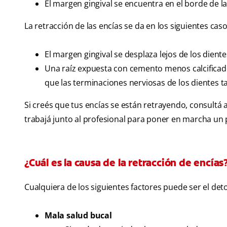
El margen gingival se encuentra en el borde de la
La retracción de las encías se da en los siguientes caso
El margen gingival se desplaza lejos de los dientes
Una raíz expuesta con cemento menos calcificad
que las terminaciones nerviosas de los dientes
Si creés que tus encías se están retrayendo, consultá 
trabajá junto al profesional para poner en marcha un 
¿Cuál es la causa de la retracción de encías
Cualquiera de los siguientes factores puede ser el deto
Mala salud bucal