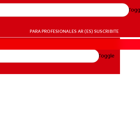
Togg
PARA PROFESIONALES
AR (ES)
SUSCRIBITE
Toggle