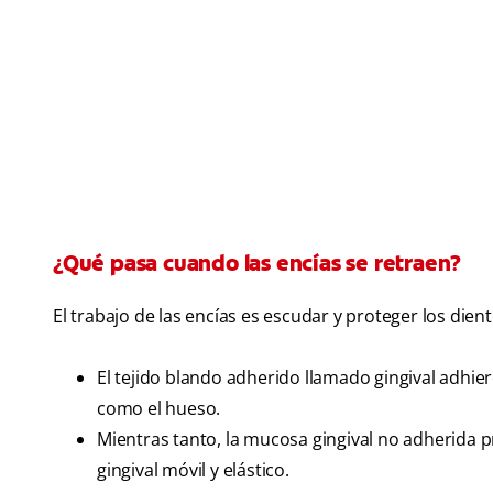
¿Qué pasa cuando las encías se retraen?
El trabajo de las encías es escudar y proteger los die
El tejido blando adherido llamado gingival adhier
como el hueso.
Mientras tanto, la mucosa gingival no adherida pro
gingival móvil y elástico.