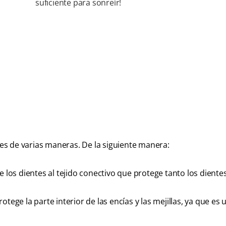
suficiente para sonreír!
ntes de varias maneras. De la siguiente manera:
e los dientes al tejido conectivo que protege tanto los dient
tege la parte interior de las encías y las mejillas, ya que es u