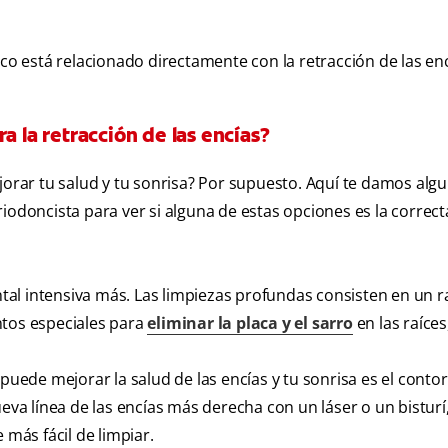
 está relacionado directamente con la retracción de las enc
a la retracción de las encías?
jorar tu salud y tu sonrisa? Por supuesto. Aquí te damos alg
iodoncista para ver si alguna de estas opciones es la correct
tal intensiva más. Las limpiezas profundas consisten en un 
ntos especiales para
eliminar la placa y el sarro
en las raíce
uede mejorar la salud de las encías y tu sonrisa es el cont
ueva línea de las encías más derecha con un láser o un bisturí
 más fácil de limpiar.