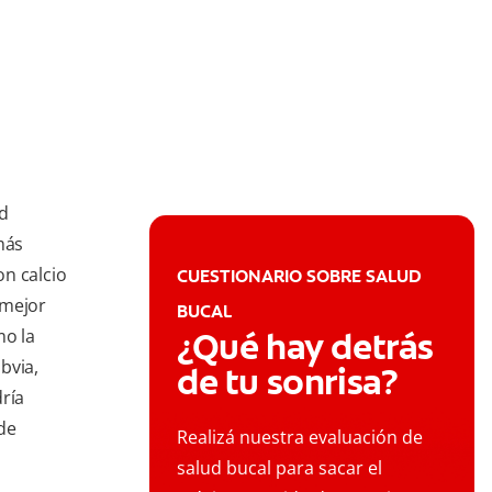
ud
más
n calcio
CUESTIONARIO SOBRE SALUD
 mejor
BUCAL
mo la
¿Qué hay detrás
bvia,
de tu sonrisa?
ría
de
Realizá nuestra evaluación de
salud bucal para sacar el