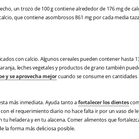
 hecho, un trozo de 100 g contiene alrededor de 176 mg de calc
calcio, que contiene asombrosos 861 mg por cada media taza
icados con calcio. Algunos cereales pueden contener hasta 
naranja, leches vegetales y productos de grano también pued
be y se aprovecha mejor
cuando se consume en cantidades
puesta más inmediata. Ayuda tanto a
fortalecer los dientes
com
on el requerimiento diario no hace falta ir por un vaso de le
n tu heladera y en tu alacena. Comer alimentos que fortalezc
de la forma más deliciosa posible.