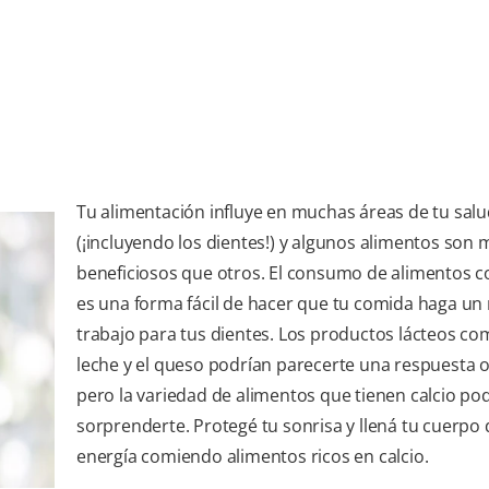
Tu alimentación influye en muchas áreas de tu sal
(¡incluyendo los dientes!) y algunos alimentos son 
beneficiosos que otros. El consumo de alimentos co
es una forma fácil de hacer que tu comida haga un
trabajo para tus dientes. Los productos lácteos co
leche y el queso podrían parecerte una respuesta o
pero la variedad de alimentos que tienen calcio pod
sorprenderte. Protegé tu sonrisa y llená tu cuerpo 
energía comiendo alimentos ricos en calcio.