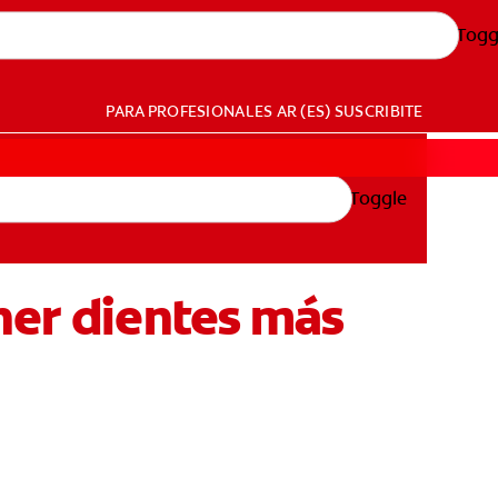
Togg
PARA PROFESIONALES
AR (ES)
SUSCRIBITE
Toggle
ner dientes más