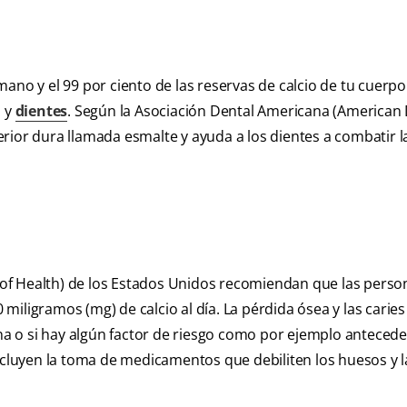
?
ano y el 99 por ciento de las reservas de calcio de tu cuerpo
s y
dientes
. Según la Asociación Dental Americana (American
xterior dura llamada esmalte y ayuda a los dientes a combatir l
es of Health) de los Estados Unidos recomiendan que las perso
miligramos (mg) de calcio al día. La pérdida ósea y las carie
a o si hay algún factor de riesgo como por ejemplo anteced
incluyen la toma de medicamentos que debiliten los huesos y l