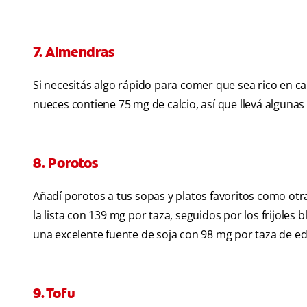
7. Almendras
Si necesitás algo rápido para comer que sea rico en 
nueces contiene 75 mg de calcio, así que llevá algun
8. Porotos
Añadí porotos a tus sopas y platos favoritos como ot
la lista con 139 mg por taza, seguidos por los frijole
una excelente fuente de soja con 98 mg por taza de
9. Tofu