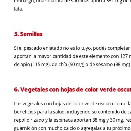
embargo, una sola lata de sardinas aporta 351 mg de 
lata.
5. Semillas
Si el pescado enlatado no es lo tuyo, podés completar
aportan la mayor cantidad de este elemento con 127 
de apio (115 mg), de chía (90 mg) o de sésamo (88 mg)
6. Vegetales con hojas de color verde oscu
Los vegetales con hojas de color verde oscuro como la 
beneficios para la salud, incluyendo su contenido de c
repollo rizado y la espinaca aportan 38 mg y 30 mg, 
guarnición con mucho calcio o agregalas a tu próximo