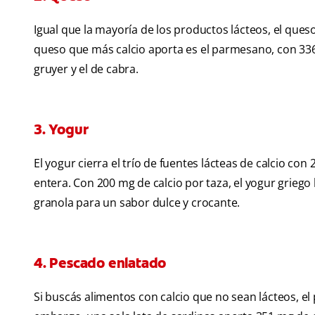
Igual que la mayoría de los productos lácteos, el queso
queso que más calcio aporta es el parmesano, con 33
gruyer y el de cabra.
3. Yogur
El yogur cierra el trío de fuentes lácteas de calcio co
entera. Con 200 mg de calcio por taza, el yogur griego
granola para un sabor dulce y crocante.
4. Pescado enlatado
Si buscás alimentos con calcio que no sean lácteos, e