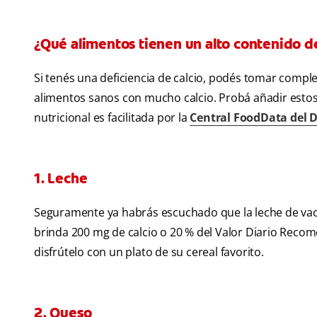
¿Qué alimentos tienen un alto contenido de
Si tenés una deficiencia de calcio, podés tomar comple
alimentos sanos con mucho calcio. Probá añadir estos 
nutricional es facilitada por la
Central FoodData del 
1. Leche
Seguramente ya habrás escuchado que la leche de vaca
brinda 200 mg de calcio o 20 % del Valor Diario Reco
disfrútelo con un plato de su cereal favorito.
2. Queso