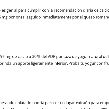
 es genial para cumplir con la recomendación diaria de calcio
6 mg por onza, seguido inmediatamente por el queso romano
n 296 mg de calcio o 30 % del VDR por taza de yogur natural de
 brinda un aporte ligeramente inferior. Probá tu yogur con fru
l pescado enlatado podría parecer un lugar extraño para empe