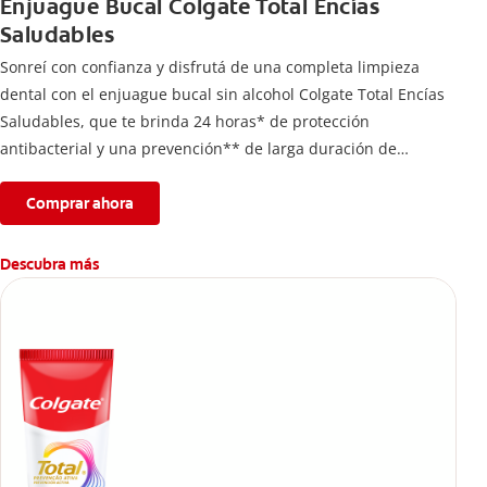
Enjuague Bucal Colgate Total Encías
Saludables
Sonreí con confianza y disfrutá de una completa limpieza
dental con el enjuague bucal sin alcohol Colgate Total Encías
Saludables, que te brinda 24 horas* de protección
antibacterial y una prevención** de larga duración de
problemas bucales.
Comprar ahora
Descubra más