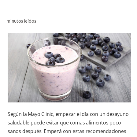
CHEQUEO DE SALUD BUCAL
CORRESPONDENCIA DE PRODUCTOS
minutos leídos
PARA PROFESIONALES
AR (ES)
SUSCRIBITE
Según la Mayo Clinic, empezar el día con un desayuno
saludable puede evitar que comas alimentos poco
sanos después. Empezá con estas recomendaciones