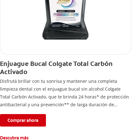
Enjuague Bucal Colgate Total Carbón
Activado
Disfrutá brillar con tu sonrisa y mantener una completa
limpieza dental con el enjuague bucal sin alcohol Colgate
Total Carbón Activado, que te brinda 24 horas* de protección
antibacterial y una prevención** de larga duración de
problemas bucales.
Comprar ahora
Descubra más