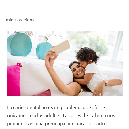
CHEQUEO DE SALUD BUCAL
SELECCIÓN DE PRODUCTOS
minutos leídos
PARA PROFESIONALES
CUPONES
CO (ES)
SUSCRÍBETE
La caries dental no es un problema que afecte
únicamente a los adultos. La caries dental en niños
pequeños es una preocupación para los padres