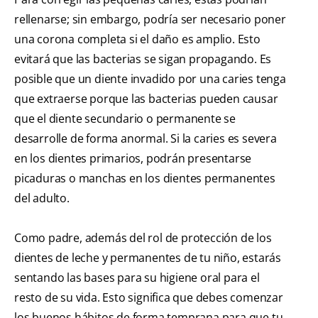
rellenarse; sin embargo, podría ser necesario poner
una corona completa si el daño es amplio. Esto
evitará que las bacterias se sigan propagando. Es
posible que un diente invadido por una caries tenga
que extraerse porque las bacterias pueden causar
que el diente secundario o permanente se
desarrolle de forma anormal. Si la caries es severa
en los dientes primarios, podrán presentarse
picaduras o manchas en los dientes permanentes
del adulto.
Como padre, además del rol de protección de los
dientes de leche y permanentes de tu niño, estarás
sentando las bases para su higiene oral para el
resto de su vida. Esto significa que debes comenzar
los buenos hábitos de forma temprana para que tu