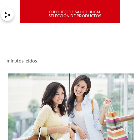
CHEQUEO DE SALUD BUCAL
MISIÓN
SELECCIÓN DE PRODUCTOS
CHEQUEO DE SALUD BUCAL
SELECCIÓN DE PRODUCTOS
minutos leídos
PARA PROFESIONALES
CUPONES
DÓNDE COMPRAR
PE (ES)
SUSCRÍBETE