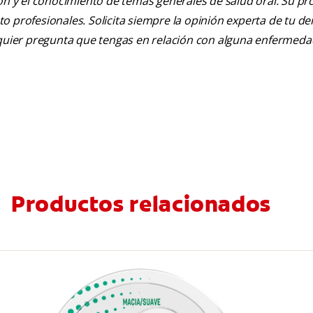
ión y el conocimiento de temas generales de salud oral. Su pr
nto profesionales. Solicita siempre la opinión experta de tu de
alquier pregunta que tengas en relación con alguna enfermeda
Productos relacionados