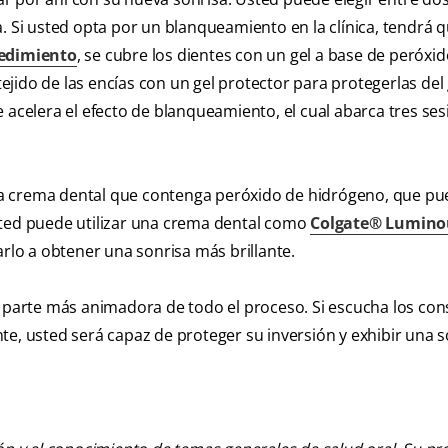
. Si usted opta por un blanqueamiento en la clínica, tendrá 
edimiento
, se cubre los dientes con un gel a base de peróxido
tejido de las encías con un gel protector para protegerlas del 
 acelera el efecto de blanqueamiento, el cual abarca tres se
 una crema dental que contenga peróxido de hidrógeno, que p
sted puede utilizar una crema dental como
Colgate® Lumino
darlo a obtener una sonrisa más brillante.
a parte más animadora de todo el proceso. Si escucha los con
te, usted será capaz de proteger su inversión y exhibir una s