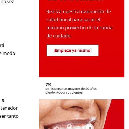
una vez
Realiza nuestra evaluación de
salud bucal para sacar el
máximo provecho de tu rutina
de cuidado.
irá
¡Empieza ya mismo!
de modo
 el
etenedor
ser tanto