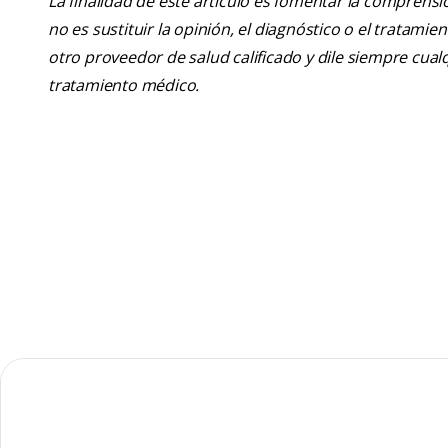
La finalidad de este artículo es fomentar la comprens
no es sustituir la opinión, el diagnóstico o el tratamie
otro proveedor de salud calificado y dile siempre cu
tratamiento médico.