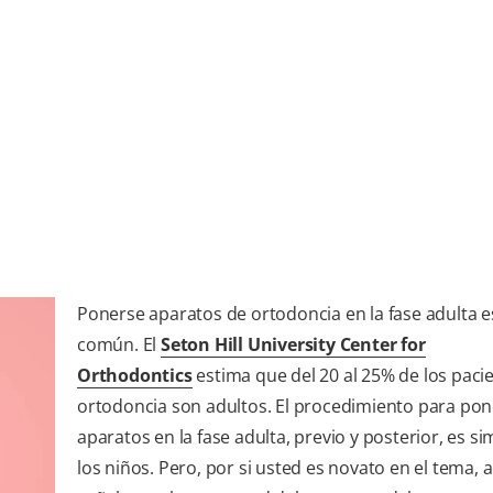
Ponerse aparatos de ortodoncia en la fase adulta 
común. El
Seton Hill University Center for
Orthodontics
estima que del 20 al 25% de los paci
ortodoncia son adultos. El procedimiento para po
aparatos en la fase adulta, previo y posterior, es sim
los niños. Pero, por si usted es novato en el tema, a