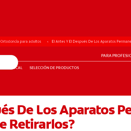
Ortodoncia para adultos
El Antes Y El Después De Los Aparatos Permane
PARA PROFESI
UD BUCAL
SELECCIÓN DE PRODUCTOS
SALUD BUCAL
SELECCIÓN DE PRODUCTOS
pués De Los Aparatos 
PE (ES)
SUSCRÍBETE
 Retirarlos?