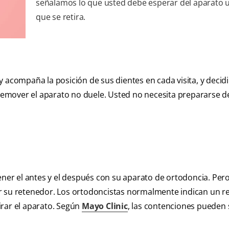
señalamos lo que usted debe esperar del aparato 
que se retira.
 y acompaña la posición de sus dientes en cada visita, y decid
emover el aparato no duele. Usted no necesita prepararse 
ener el antes y el después con su aparato de ortodoncia. Pero
ar su retenedor. Los ortodoncistas normalmente indican un r
irar el aparato. Según
Mayo Clinic
, las contenciones pueden 