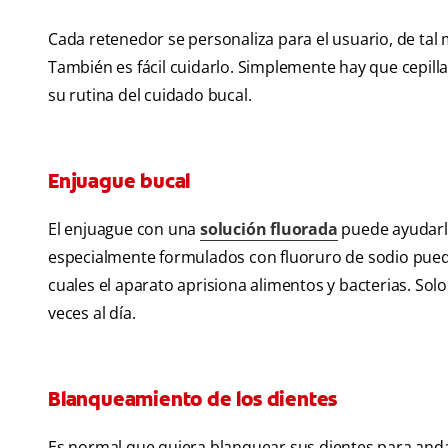
Cada retenedor se personaliza para el usuario, de ta
También es fácil cuidarlo. Simplemente hay que cepill
su rutina del cuidado bucal.
Enjuague bucal
El enjuague con una
solución fluorada
puede ayudarlo 
especialmente formulados con fluoruro de sodio pueden
cuales el aparato aprisiona alimentos y bacterias. Sol
veces al día.
Blanqueamiento de los dientes
Es normal que quiera blanquear sus dientes para anda