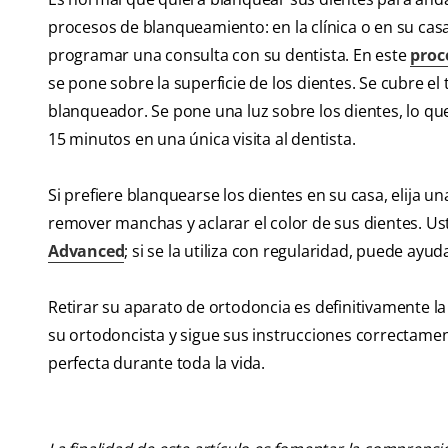
procesos de blanqueamiento: en la clínica o en su casa
programar una consulta con su dentista. En este
proc
se pone sobre la superficie de los dientes. Se cubre el 
blanqueador. Se pone una luz sobre los dientes, lo que
15 minutos en una única visita al dentista.
Si prefiere blanquearse los dientes en su casa, elija
remover manchas y aclarar el color de sus dientes. U
Advanced
; si se la utiliza con regularidad, puede ayu
Retirar su aparato de ortodoncia es definitivamente l
su ortodoncista y sigue sus instrucciones correctamen
perfecta durante toda la vida.