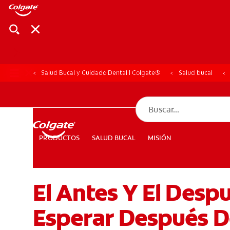
Salud Bucal y Cuidado Dental | Colgate®
Salud bucal
CHEQUEO DE SAL
CHEQUEO DE 
SALUD BUCAL
MISIÓN
PRODUCTOS
PRODUCTOS
SALUD BUCAL
MISIÓN
El Antes Y El Des
PARA PROFESIONALES
CUPONES
DÓNDE COMPRAR
Esperar Después De