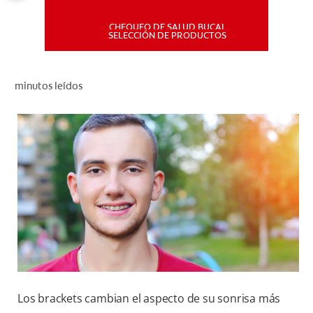
CHEQUEO DE SALUD BUCAL
MISIÓN
SELECCIÓN DE PRODUCTOS
CHEQUEO DE SALUD BUCAL
minutos leídos
SELECCIÓN DE PRODUCTOS
PARA PROFESIONALES
CUPONES
DÓNDE COMPRAR
PE (ES)
SUSCRÍBETE
Los brackets cambian el aspecto de su sonrisa más