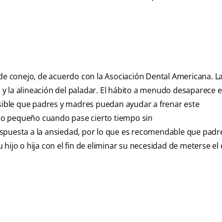
 de conejo, de acuerdo con la Asociación Dental Americana. L
s y la alineación del paladar. El hábito a menudo desaparece e
osible que padres y madres puedan ayudar a frenar este
 o pequeño cuando pase cierto tiempo sin
espuesta a la ansiedad, por lo que es recomendable que padr
hijo o hija con el fin de eliminar su necesidad de meterse el 