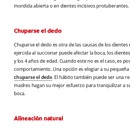
mordida abierta o en dientes incisivos protuberantes.
Chuparse el dedo
Chuparse el dedo es otra de las causas de los dientes
ejercida al succionar puede afectar la boca, los diente
y los 4 años de edad. Cuando este no es el caso, es p
comportamiento. Una opción es elogiar a su pequeña
chuparse el dedo
. El hábito también puede ser una r
madres hagan su mejor esfuerzo para tranquilizar a su 
boca.
Alineación natural