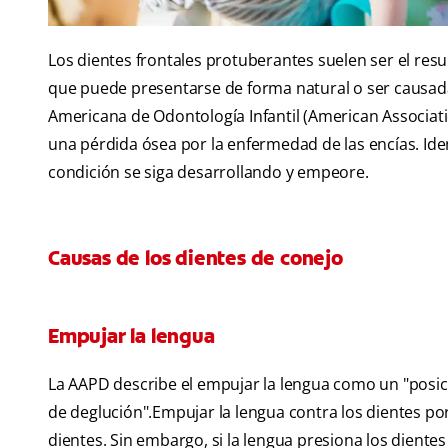
Los dientes frontales protuberantes suelen ser el res
que puede presentarse de forma natural o ser causada
Americana de Odontología Infantil (American Associati
una pérdida ósea por la enfermedad de las encías. Iden
condición se siga desarrollando y empeore.
Causas de los dientes de conejo
Empujar la lengua
La AAPD describe el empujar la lengua como un "posic
de deglución".Empujar la lengua contra los dientes p
dientes. Sin embargo, si la lengua presiona los diente