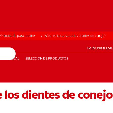
Ortodoncia para adultos
¿Cuál es la causa de los dientes de conejo?
PARA PROFESI
UD BUCAL
SELECCIÓN DE PRODUCTOS
SALUD BUCAL
SELECCIÓN DE PRODUCTOS
e los dientes de conejo
PE (ES)
SUSCRÍBETE