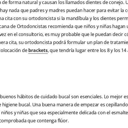
n de forma natural y causan los llamados dientes de conejo. 
 hay nada que padres y madres puedan hacer para evitar la c
a cita con su ortodoncista si la mandíbula y los dientes pe
icana de Ortodoncistas recomienda que niños y niñas hagan u
vez en el consultorio, es muy probable que le puedan decir 
imera cita, su ortodoncista podrá formular un plan de tratami
 colocación de
brackets
, que tendría lugar entre los 8 y los 14
s buenos hábitos de cuidado bucal son esenciales. Lo mejor 
 higiene bucal. Una buena manera de empezar es cepillando
 niños y niñas que sea especialmente delicada con el esmalte
 comprobada que contenga flúor.