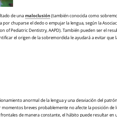
ultado de una
maloclusión
(también conocida como sobremo
 por chuparse el dedo o empujar la lengua, según la Asocia
on of Pediatric Dentistry, AAPD). También pueden ser el resu
tificar el origen de la sobremordida le ayudará a evitar que l
ionamiento anormal de la lengua y una desviación del patró
or momentos breves probablemente no afecte la posición de 
s frontales de manera constante, el hábito puede resultar en 