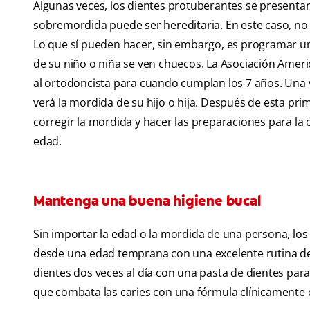
Algunas veces, los dientes protuberantes se presenta
sobremordida puede ser hereditaria. En este caso, no
Lo que sí pueden hacer, sin embargo, es programar un
de su niño o niña se ven chuecos. La Asociación Amer
al ortodoncista para cuando cumplan los 7 años. Una 
verá la mordida de su hijo o hija. Después de esta pr
corregir la mordida y hacer las preparaciones para la
edad.
Mantenga una buena higiene bucal
Sin importar la edad o la mordida de una persona, lo
desde una edad temprana con una excelente rutina de
dientes dos veces al día con una pasta de dientes para
que combata las caries con una fórmula clínicamente