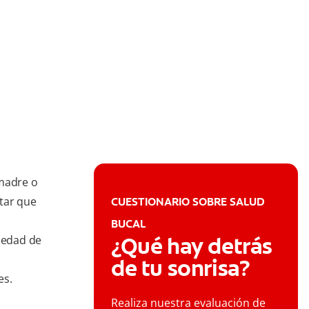
 madre o
tar que
CUESTIONARIO SOBRE SALUD
BUCAL
¿Qué hay detrás
medad de
de tu sonrisa?
es.
Realiza nuestra evaluación de