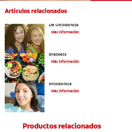
Artículos relacionados
Alinear Los Dientes Con El Tratamiento
De Ortodoncia
Más información
Alimentos que puede comer con
brackets
Más información
Datos importantes de la historia de la
ortodoncia
Más información
Productos relacionados