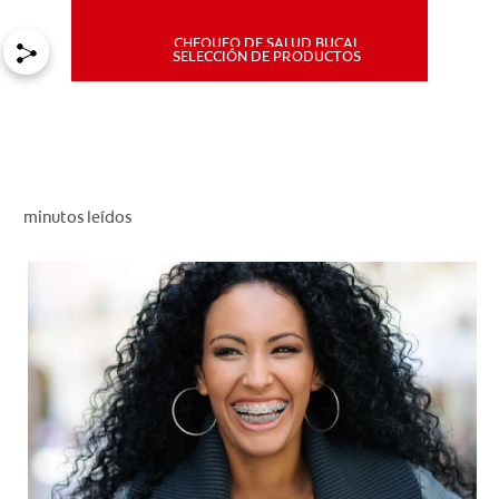
CHEQUEO DE SALUD BUCAL
MISIÓN
SELECCIÓN DE PRODUCTOS
CHEQUEO DE SALUD BUCAL
SELECCIÓN DE PRODUCTOS
minutos leídos
PARA PROFESIONALES
CUPONES
DÓNDE COMPRAR
PE (ES)
SUSCRÍBETE