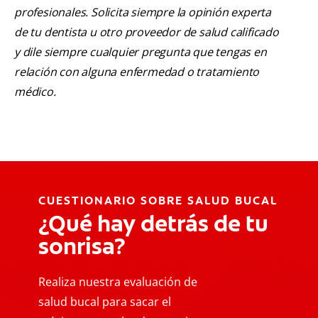
profesionales. Solicita siempre la opinión experta
de tu dentista u otro proveedor de salud calificado
y dile siempre cualquier pregunta que tengas en
relación con alguna enfermedad o tratamiento
médico.
CUESTIONARIO SOBRE SALUD BUCAL
¿Qué hay detrás de tu
sonrisa?
Realiza nuestra evaluación de
salud bucal para sacar el