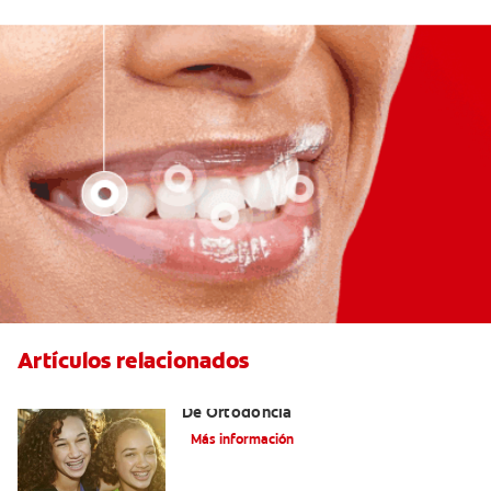
Artículos relacionados
Alinear Los Dientes Con El Tratamiento
De Ortodoncia
Más información