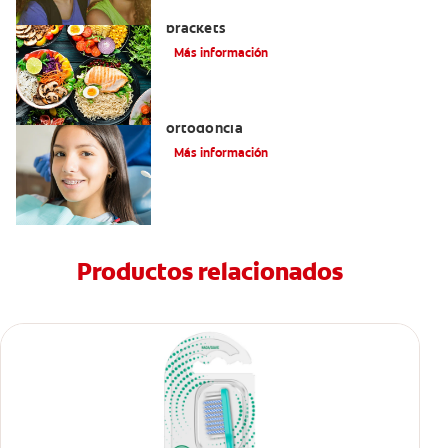
Alimentos que puede comer con
brackets
Más información
Datos importantes de la historia de la
ortodoncia
Más información
Productos relacionados