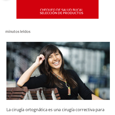
CHEQUEO DE SALUD BUCAL
MISIÓN
SELECCIÓN DE PRODUCTOS
CHEQUEO DE SALUD BUCAL
minutos leídos
SELECCIÓN DE PRODUCTOS
PARA PROFESIONALES
CUPONES
DÓNDE COMPRAR
PE (ES)
SUSCRÍBETE
La cirugía ortognática es una cirugía correctiva para