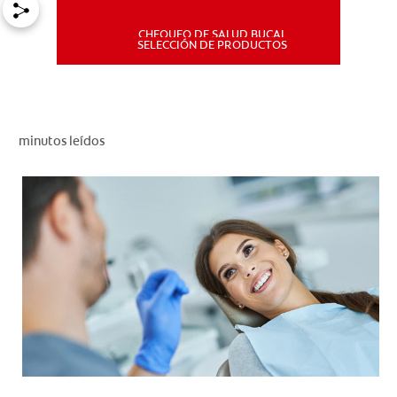
CHEQUEO DE SALUD BUCAL
MISIÓN
SELECCIÓN DE PRODUCTOS
CHEQUEO DE SALUD BUCAL
SELECCIÓN DE PRODUCTOS
minutos leídos
PARA PROFESIONALES
CUPONES
DÓNDE COMPRAR
PE (ES)
SUSCRÍBETE