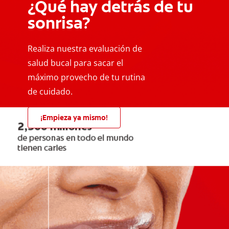
¿Qué hay detrás de tu
sonrisa?
Realiza nuestra evaluación de
salud bucal para sacar el
máximo provecho de tu rutina
de cuidado.
¡Empieza ya mismo!