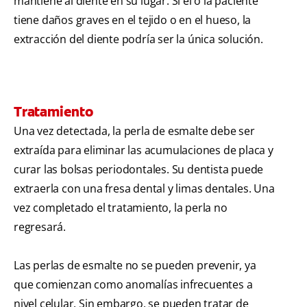
mantiene al diente en su lugar. Si el o la paciente
tiene daños graves en el tejido o en el hueso, la
extracción del diente podría ser la única solución.
Tratamiento
Una vez detectada, la perla de esmalte debe ser
extraída para eliminar las acumulaciones de placa y
curar las bolsas periodontales. Su dentista puede
extraerla con una fresa dental y limas dentales. Una
vez completado el tratamiento, la perla no
regresará.
Las perlas de esmalte no se pueden prevenir, ya
que comienzan como anomalías infrecuentes a
nivel celular. Sin embargo, se pueden tratar de