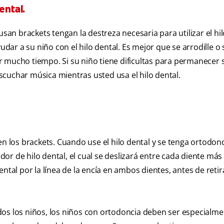
ental.
n brackets tengan la destreza necesaria para utilizar el hil
ar a su niño con el hilo dental. Es mejor que se arrodille o 
r mucho tiempo. Si su niño tiene dificultas para permanecer 
cuchar música mientras usted usa el hilo dental.
en los brackets. Cuando use el hilo dental y se tenga ortodonc
r de hilo dental, el cual se deslizará entre cada diente más
tal por la línea de la encía en ambos dientes, antes de retirar
dos los niños, los niños con ortodoncia deben ser especialm