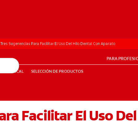
Tres Sugerencias Para Facilitar El Uso Del Hilo Dental Con Aparato
PARA PROFESI
UD BUCAL
SELECCIÓN DE PRODUCTOS
SALUD BUCAL
SELECCIÓN DE PRODUCTOS
ra Facilitar El Uso De
PE (ES)
SUSCRÍBETE