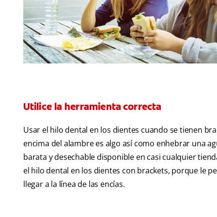
Utilice la herramienta correcta
Usar el hilo dental en los dientes cuando se tienen brack
encima del alambre es algo así como enhebrar una ag
barata y desechable disponible en casi cualquier tiend
el hilo dental en los dientes con brackets, porque le pe
llegar a la línea de las encías.