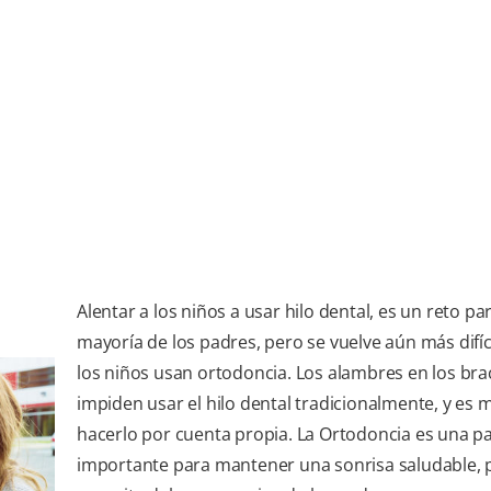
Alentar a los niños a usar hilo dental, es un reto par
mayoría de los padres, pero se vuelve aún más difí
los niños usan ortodoncia. Los alambres en los brac
impiden usar el hilo dental tradicionalmente, y es mu
hacerlo por cuenta propia. La Ortodoncia es una p
importante para mantener una sonrisa saludable, 