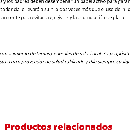
s y los padres deben desempeñar un papel activo para garant
todoncia le llevará a su hijo dos veces más que el uso del hil
armente para evitar la gingivitis y la acumulación de placa
 conocimiento de temas generales de salud oral. Su propósito n
tista u otro proveedor de salud calificado y dile siempre cu
Productos relacionados