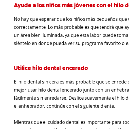
Ayude a los niños más jóvenes con el hilo d
No hay que esperar que los niños más pequeños que usa
correctamente. Lo más probable es que tendrá que ayud
un área bien iluminada, ya que esta labor puede toma
siéntelo en donde pueda ver su programa favorito o es
Utilice hilo dental encerado
El hilo dental sin cera es más probable que se enrede 
mejor usar hilo dental encerado junto con un enhebrado
fácilmente sin enredarse. Deslice suavemente el hilo den
el enhebrador, continúe con el siguiente diente.
Mientras que el cuidado dental es importante para to