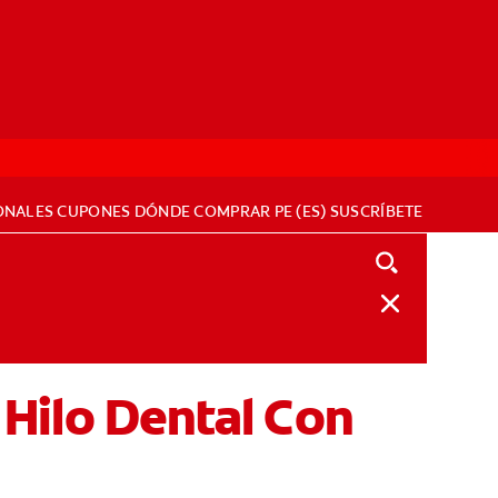
ONALES
CUPONES
DÓNDE COMPRAR
PE (ES)
SUSCRÍBETE
l Hilo Dental Con