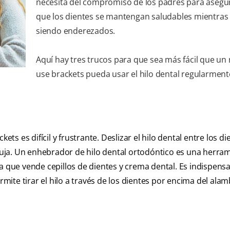
necesita del compromiso de los padres para asegu
que los dientes se mantengan saludables mientras
siendo enderezados.
Aquí hay tres trucos para que sea más fácil que un
use brackets pueda usar el hilo dental regularment
ets es difícil y frustrante. Deslizar el hilo dental entre los d
uja. Un enhebrador de hilo dental ortodóntico es una herra
a que vende cepillos de dientes y crema dental. Es indispens
rmite tirar el hilo a través de los dientes por encima del alam