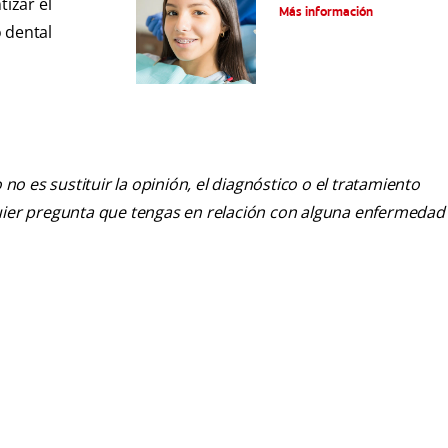
izar el
ortodoncia
Más información
o dental
o es sustituir la opinión, el diagnóstico o el tratamiento
alquier pregunta que tengas en relación con alguna enfermedad