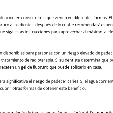
cación en consultorios, que vienen en diferentes formas. El 
oruro a los dientes, después de lo cual le recomendará esper
ue siga estas instrucciones para aprovechar al máximo la efe
án disponibles para personas con un riesgo elevado de padece
tratamiento de radioterapia. Si su dentista determina que p
 receten un gel de fluoruro que puede aplicarlo en casa.
 significativa el riesgo de padecer caries. Si el agua corrien
cubrir otras formas de obtener este beneficio.
 conocimiento de temas generales de salud oral. Su propósito n