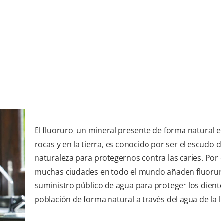
El fluoruro, un mineral presente de forma natural e
rocas y en la tierra, es conocido por ser el escudo d
naturaleza para protegernos contra las caries. Por e
muchas ciudades en todo el mundo añaden fluorur
suministro público de agua para proteger los dient
población de forma natural a través del agua de la l