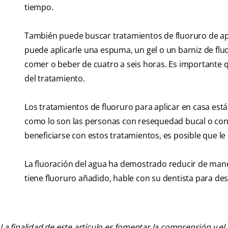
tiempo.
También puede buscar tratamientos de fluoruro de apli
puede aplicarle una espuma, un gel o un barniz de flu
comer o beber de cuatro a seis horas. Es importante q
del tratamiento.
Los tratamientos de fluoruro para aplicar en casa est
como lo son las personas con resequedad bucal o con 
beneficiarse con estos tratamientos, es posible que le
La fluoración del agua ha demostrado reducir de manera
tiene fluoruro añadido, hable con su dentista para des
La finalidad de este artículo es fomentar la comprensión y el