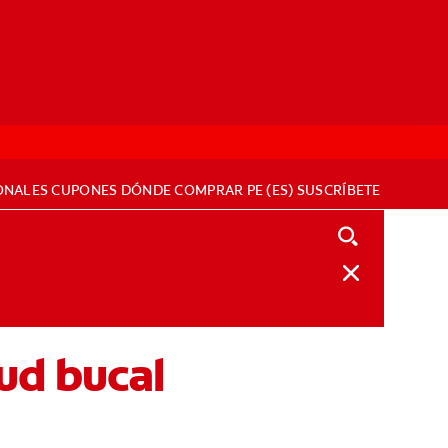
ONALES
CUPONES
DÓNDE COMPRAR
PE (ES)
SUSCRÍBETE
lud bucal