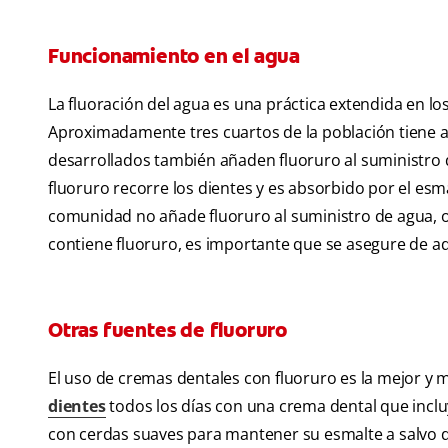
Funcionamiento en el agua
La fluoración del agua es una práctica extendida en 
Aproximadamente tres cuartos de la población tiene ag
desarrollados también añaden fluoruro al suministro
fluoruro recorre los dientes y es absorbido por el es
comunidad no añade fluoruro al suministro de agua, o
contiene fluoruro, es importante que se asegure de ad
Otras fuentes de fluoruro
El uso de cremas dentales con fluoruro es la mejor y
dientes
todos los días con una crema dental que incluy
con cerdas suaves para mantener su esmalte a salvo d