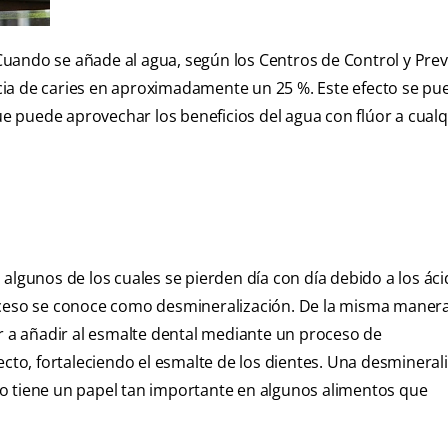
uando se añade al agua, según los Centros de Control y Pre
cia de caries en aproximadamente un 25 %. Este efecto se pu
 puede aprovechar los beneficios del agua con flúor a cualq
algunos de los cuales se pierden día con día debido a los ác
oceso se conoce como desmineralización. De la misma manera
er a añadir al esmalte dental mediante un proceso de
fecto, fortaleciendo el esmalte de los dientes. Una desmineral
ruro tiene un papel tan importante en algunos alimentos que