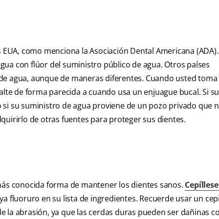
los EUA, como menciona la Asociación Dental Americana (ADA).
ua con flúor del suministro público de agua. Otros países
 de agua, aunque de maneras diferentes. Cuando usted toma 
malte de forma parecida a cuando usa un enjuague bucal. Si s
 si su suministro de agua proviene de un pozo privado que 
quirirlo de otras fuentes para proteger sus dientes.
 más conocida forma de mantener los dientes sanos.
Cepíllese
a fluoruro en su lista de ingredientes. Recuerde usar un cepi
e la abrasión, ya que las cerdas duras pueden ser dañinas co