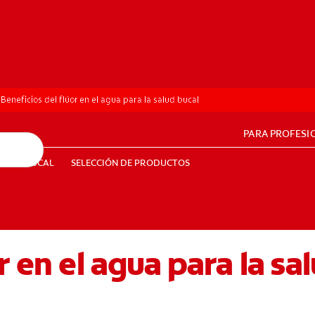
Beneficios del flúor en el agua para la salud bucal
PARA PROFESI
UD BUCAL
SELECCIÓN DE PRODUCTOS
SALUD BUCAL
SELECCIÓN DE PRODUCTOS
r en el agua para la sa
PE (ES)
SUSCRÍBETE