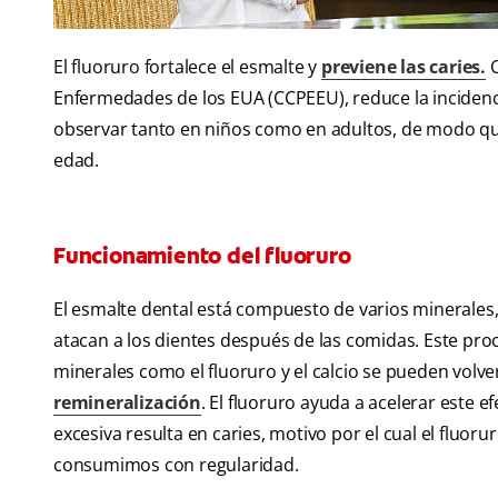
El fluoruro fortalece el esmalte y
previene las caries.
C
Enfermedades de los EUA (CCPEEU), reduce la inciden
observar tanto en niños como en adultos, de modo que
edad.
Funcionamiento del fluoruro
El esmalte dental está compuesto de varios minerales, 
atacan a los dientes después de las comidas. Este pr
minerales como el fluoruro y el calcio se pueden volv
remineralización
. El fluoruro ayuda a acelerar este e
excesiva resulta en caries, motivo por el cual el fluo
consumimos con regularidad.