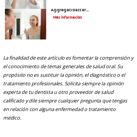
Todo sobre la bacteria
Aggregatibacter
Actinomycetemcomitans
Más información
La finalidad de este artículo es fomentar la comprensión y
el conocimiento de temas generales de salud oral. Su
propósito no es sustituir la opinión, el diagnóstico o el
tratamiento profesionales. Solicita siempre la opinión
experta de tu dentista u otro proveedor de salud
calificado y dile siempre cualquier pregunta que tengas
en relación con alguna enfermedad o tratamiento
médico.