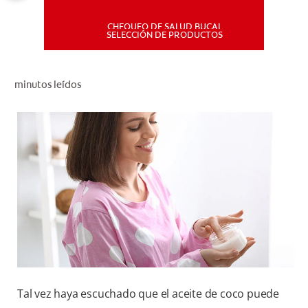
CHEQUEO DE SALUD BUCAL
MISIÓN
SELECCIÓN DE PRODUCTOS
CHEQUEO DE SALUD BUCAL
minutos leídos
SELECCIÓN DE PRODUCTOS
PARA PROFESIONALES
CUPONES
DÓNDE COMPRAR
PE (ES)
SUSCRÍBETE
Tal vez haya escuchado que el aceite de coco puede