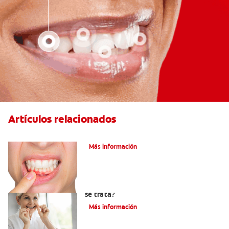
Artículos relacionados
¿Qué hacer con las encías inflamadas?
Más información
Hiperplasia gingival: ¿Qué es y cómo
se trata?
Más información