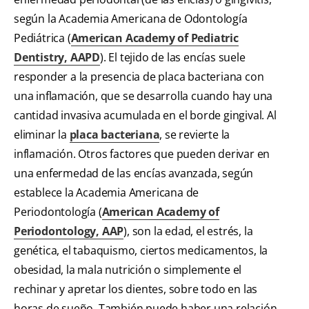
según la Academia Americana de Odontología
Pediátrica (
American Academy of Pediatric
Dentistry, AAPD
). El tejido de las encías suele
responder a la presencia de placa bacteriana con
una inflamación, que se desarrolla cuando hay una
cantidad invasiva acumulada en el borde gingival. Al
eliminar la
placa bacteriana
, se revierte la
inflamación. Otros factores que pueden derivar en
una enfermedad de las encías avanzada, según
establece la Academia Americana de
Periodontología (
American Academy of
Periodontology, AAP
), son la edad, el estrés, la
genética, el tabaquismo, ciertos medicamentos, la
obesidad, la mala nutrición o simplemente el
rechinar y apretar los dientes, sobre todo en las
horas de sueño. También puede haber una relación