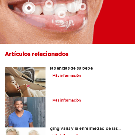
Artículos relacionados
Cinco consejos para mantener sanas
las encías de su bebé
Más información
¿Qué es el periodonto?
Más información
La relación entre la porphyromonas
gingivalis y la enfermedad de las
encías