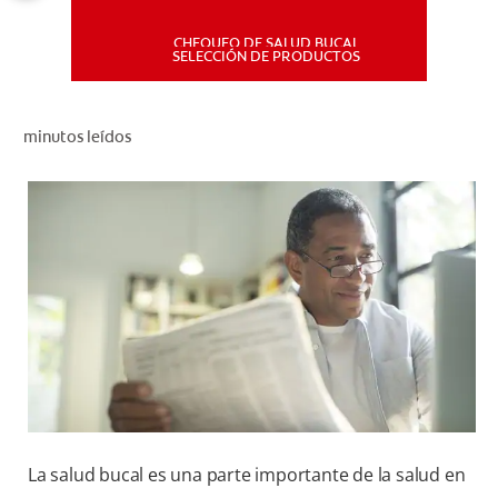
CHEQUEO DE SALUD BUCAL
MISIÓN
SELECCIÓN DE PRODUCTOS
CHEQUEO DE SALUD BUCAL
minutos leídos
SELECCIÓN DE PRODUCTOS
PARA PROFESIONALES
CUPONES
DÓNDE COMPRAR
PE (ES)
SUSCRÍBETE
La salud bucal es una parte importante de la salud en