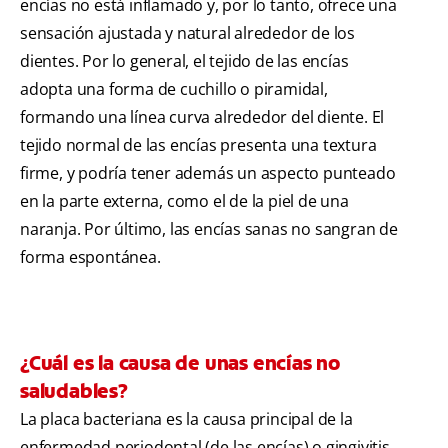
encías no está inflamado y, por lo tanto, ofrece una
sensación ajustada y natural alrededor de los
dientes. Por lo general, el tejido de las encías
adopta una forma de cuchillo o piramidal,
formando una línea curva alrededor del diente. El
tejido normal de las encías presenta una textura
firme, y podría tener además un aspecto punteado
en la parte externa, como el de la piel de una
naranja. Por último, las encías sanas no sangran de
forma espontánea.
¿Cuál es la causa de unas encías no
saludables?
La placa bacteriana es la causa principal de la
enfermedad periodontal (de las encías) o gingivitis,