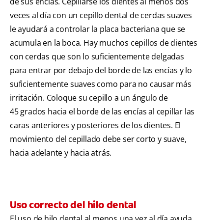
de sus encías. Cepillarse los dientes al menos dos
veces al día con un cepillo dental de cerdas suaves
le ayudará a controlar la placa bacteriana que se
acumula en la boca. Hay muchos cepillos de dientes
con cerdas que son lo suficientemente delgadas
para entrar por debajo del borde de las encías y lo
suficientemente suaves como para no causar más
irritación. Coloque su cepillo a un ángulo de
45 grados hacia el borde de las encías al cepillar las
caras anteriores y posteriores de los dientes. El
movimiento del cepillado debe ser corto y suave,
hacia adelante y hacia atrás.
Uso correcto del hilo dental
El uso de hilo dental al menos una vez al día ayuda