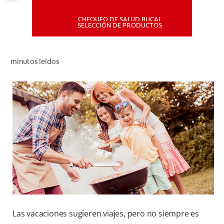
CHEQUEO DE SALUD BUCAL
MISIÓN
SELECCIÓN DE PRODUCTOS
CHEQUEO DE SALUD BUCAL
minutos leídos
SELECCIÓN DE PRODUCTOS
PARA PROFESIONALES
CUPONES
DÓNDE COMPRAR
PE (ES)
SUSCRÍBETE
Las vacaciones sugieren viajes, pero no siempre es