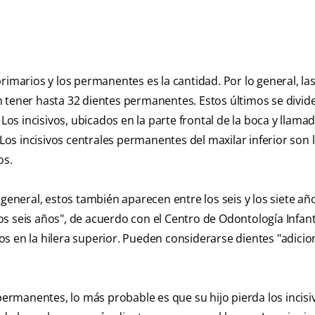
rimarios y los permanentes es la cantidad. Por lo general, la
 tener hasta 32 dientes permanentes. Estos últimos se divid
 Los incisivos, ubicados en la parte frontal de la boca y llama
 Los incisivos centrales permanentes del maxilar inferior son 
os.
 general, estos también aparecen entre los seis y los siete añ
s seis años", de acuerdo con el Centro de Odontología Infanti
dos en la hilera superior. Pueden considerarse dientes "adicio
rmanentes, lo más probable es que su hijo pierda los incisi