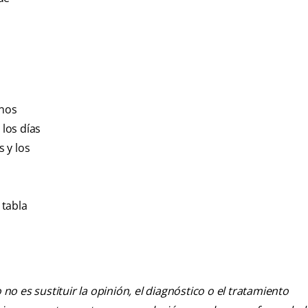
enos
 los días
 y los
 tabla
o es sustituir la opinión, el diagnóstico o el tratamiento