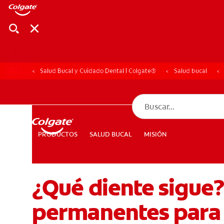
Salud Bucal y Cuidado Dental | Colgate®
Salud bucal
CHEQUEO DE SAL
CHEQUEO DE 
SALUD BUCAL
MISIÓN
PRODUCTOS
PRODUCTOS
SALUD BUCAL
MISIÓN
¿Qué diente sigue?
PARA PROFESIONALES
CUPONES
DÓNDE COMPRAR
permanentes para 