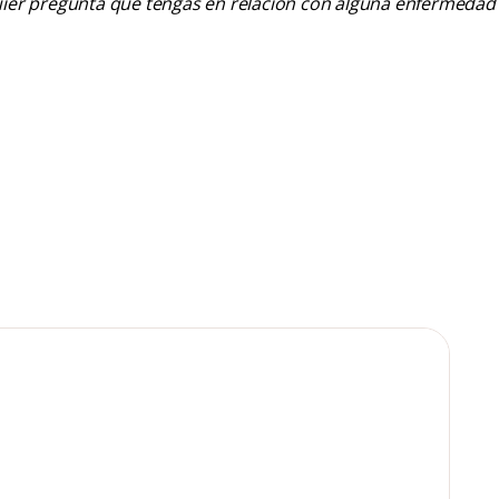
alquier pregunta que tengas en relación con alguna enfermedad