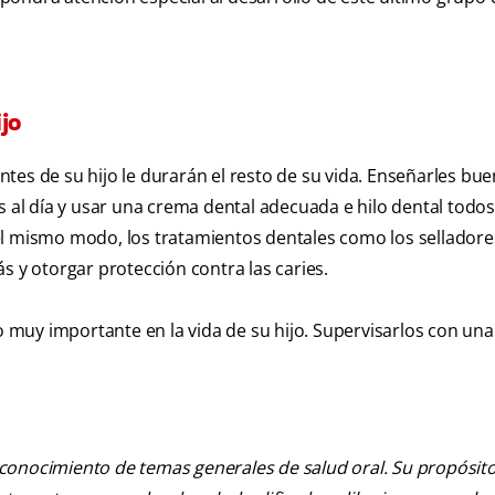
ijo
tes de su hijo le durarán el resto de su vida. Enseñarles bu
s al día y usar una crema dental adecuada e hilo dental todos
el mismo modo, los tratamientos dentales como los selladores
s y otorgar protección contra las caries.
muy importante en la vida de su hijo. Supervisarlos con una
 conocimiento de temas generales de salud oral. Su propósito n