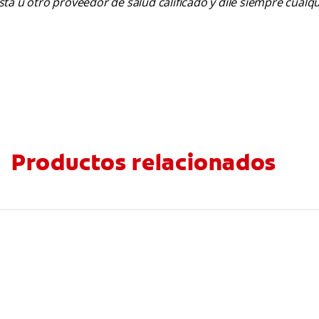
tista u otro proveedor de salud calificado y dile siempre cu
Productos relacionados