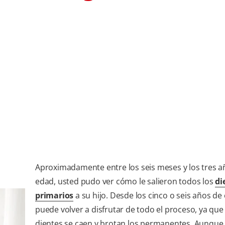
Aproximadamente entre los seis meses y los tres a
edad, usted pudo ver cómo le salieron todos los
di
primarios
a su hijo. Desde los cinco o seis años de
puede volver a disfrutar de todo el proceso, ya que
dientes se caen y brotan los permanentes. Aunque