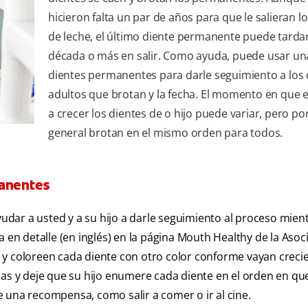
hicieron falta un par de años para que le salieran l
de leche, el último diente permanente puede tarda
década o más en salir. Como ayuda, puede usar una
dientes permanentes para darle seguimiento a los 
adultos que brotan y la fecha. El momento en que
a crecer los dientes de o hijo puede variar, pero por
general brotan en el mismo orden para todos.
manentes
dar a usted y a su hijo a darle seguimiento al proceso mient
a en detalle (en inglés) en la página Mouth Healthy de la Asoc
 y coloreen cada diente con otro color conforme vayan creci
ias y deje que su hijo enumere cada diente en el orden en qu
 una recompensa, como salir a comer o ir al cine.