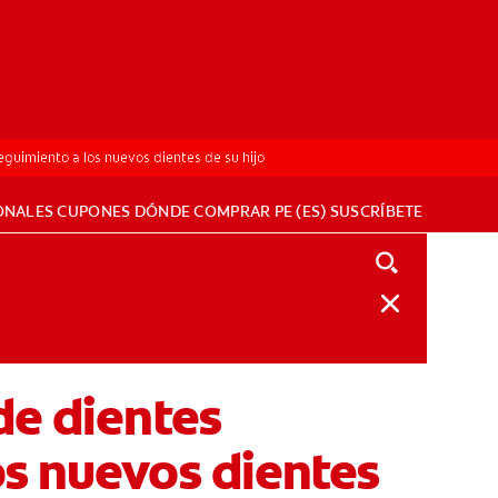
guimiento a los nuevos dientes de su hijo
ONALES
CUPONES
DÓNDE COMPRAR
PE (ES)
SUSCRÍBETE
de dientes
os nuevos dientes