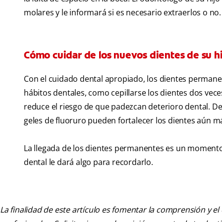
molares y le informará si es necesario extraerlos o no.
Cómo cuidar de los nuevos dientes de su h
Con el cuidado dental apropiado, los dientes permanen
hábitos dentales, como cepillarse los dientes dos vece
reduce el riesgo de que padezcan deterioro dental. D
geles de fluoruro pueden fortalecer los dientes aún má
La llegada de los dientes permanentes es un momento 
dental le dará algo para recordarlo.
La finalidad de este artículo es fomentar la comprensión y el