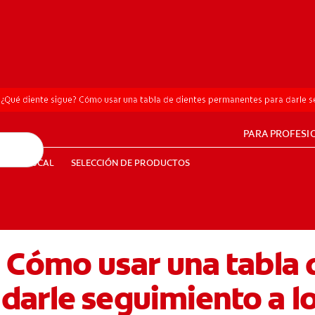
¿Qué diente sigue? Cómo usar una tabla de dientes permanentes para darle se
PARA PROFESI
UD BUCAL
SELECCIÓN DE PRODUCTOS
SALUD BUCAL
SELECCIÓN DE PRODUCTOS
 Cómo usar una tabla 
PE (ES)
SUSCRÍBETE
darle seguimiento a l