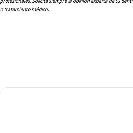
profesionales. Solicita siempre la opinión experta de tu den
o tratamiento médico.