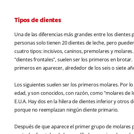
Tipos de dientes
Una de las diferencias más grandes entre los dientes p
personas solo tienen 20 dientes de leche, pero pueden
cuatro tipos: incisivos, caninos, premolares y molares.
"dientes frontales", suelen ser los primeros en brotar.
primeros en aparecer, alrededor de los seis o siete añ
Los siguientes suelen ser los primeros molares. Por lo
edad, y son conocidos, con razón, como "molares de lo
E.U.A. Hay dos en la hilera de dientes inferior y otros 
porque no reemplazan ningún diente primario.
Después de que aparece el primer grupo de molares pe