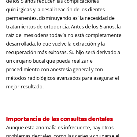
de los 5 años reducen las complicaciones
quirúrgicas y la desalineación de los dientes
permanentes, disminuyendo así la necesidad de
tratamientos de ortodoncia. Antes de los 5 años, la
raíz del mesiodens todavía no está completamente
desarrollada, lo que vuelve la extracción y la
recuperación más exitosas. Su hijo será derivado a
un cirujano bucal que pueda realizar el
procedimiento con anestesia general y con
métodos radiológicos avanzados para asegurar el
mejor resultado.
Importancia de las consultas dentales
Aunque esta anomalía es infrecuente, hay otros
problemas dentales, como las caries y chuparse el