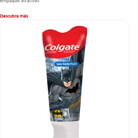
empaque atractivo.
Descubra más