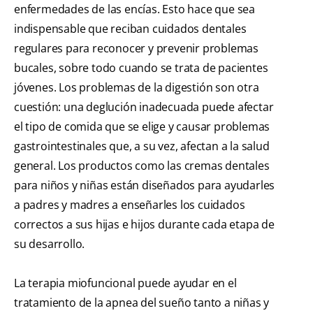
enfermedades de las encías. Esto hace que sea
indispensable que reciban cuidados dentales
regulares para reconocer y prevenir problemas
bucales, sobre todo cuando se trata de pacientes
jóvenes. Los problemas de la digestión son otra
cuestión: una deglución inadecuada puede afectar
el tipo de comida que se elige y causar problemas
gastrointestinales que, a su vez, afectan a la salud
general. Los productos como las cremas dentales
para niños y niñas están diseñados para ayudarles
a padres y madres a enseñarles los cuidados
correctos a sus hijas e hijos durante cada etapa de
su desarrollo.
La terapia miofuncional puede ayudar en el
tratamiento de la apnea del sueño tanto a niñas y