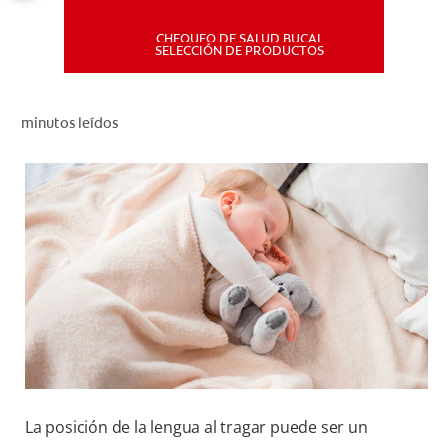
CHEQUEO DE SALUD BUCAL
MISIÓN
SELECCIÓN DE PRODUCTOS
CHEQUEO DE SALUD BUCAL
minutos leídos
SELECCIÓN DE PRODUCTOS
PARA PROFESIONALES
CUPONES
DÓNDE COMPRAR
PE (ES)
SUSCRÍBETE
La posición de la lengua al tragar puede ser un