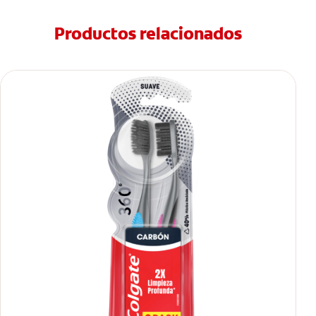
Productos relacionados