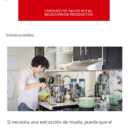
CHEQUEO DE SALUD BUCAL
MISIÓN
SELECCIÓN DE PRODUCTOS
CHEQUEO DE SALUD BUCAL
minutos leídos
SELECCIÓN DE PRODUCTOS
PARA PROFESIONALES
CUPONES
DÓNDE COMPRAR
PE (ES)
SUSCRÍBETE
Si necesita una extracción de muela, puede que el