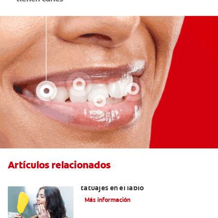
Artículos relacionados
Lo que necesita saber sobre los
tatuajes en el labio
Más información