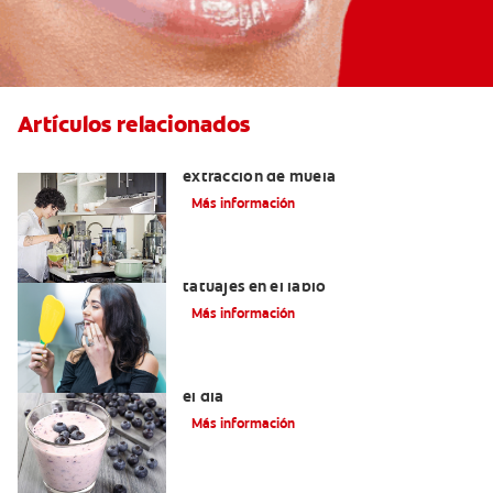
Artículos relacionados
Qué puedo comer después de una
extracción de muela
Más información
Lo que necesita saber sobre los
tatuajes en el labio
Más información
4 Desayunos saludables para empezar
el día
Más información