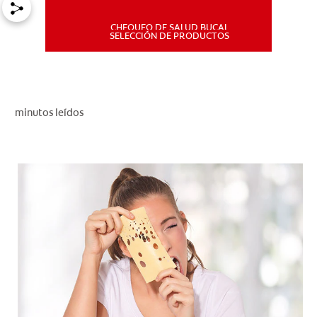
CHEQUEO DE SALUD BUCAL
MISIÓN
SELECCIÓN DE PRODUCTOS
CHEQUEO DE SALUD BUCAL
SELECCIÓN DE PRODUCTOS
minutos leídos
PARA PROFESIONALES
CUPONES
DÓNDE COMPRAR
PE (ES)
SUSCRÍBETE