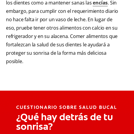
los dientes como a mantener sanas las
encías
. Sin
embargo, para cumplir con el requerimiento diario
no hace falta ir por un vaso de leche. En lugar de
eso, pruebe tener otros alimentos con calcio en su
refrigerador y en su alacena. Comer alimentos que
fortalezcan la salud de sus dientes le ayudará a
proteger su sonrisa de la forma más deliciosa
posible.
CUESTIONARIO SOBRE SALUD BUCAL
¿Qué hay detrás de tu
sonrisa?