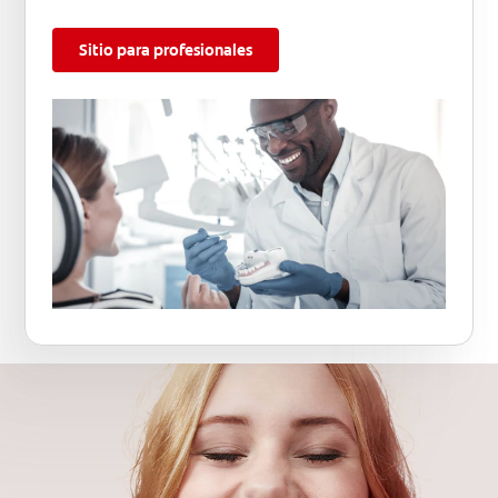
Sitio para profesionales