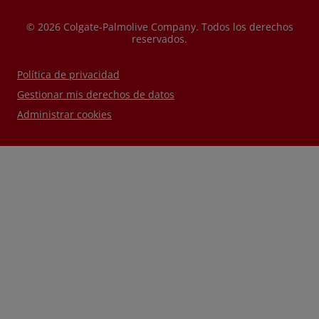
© 2026 Colgate-Palmolive Company. Todos los derechos
reservados.
Política de privacidad
Gestionar mis derechos de datos
Administrar cookies