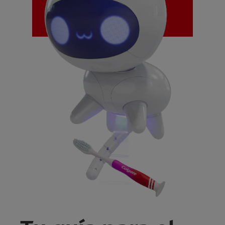
CHEQUEO DE SALUD BUCAL
MISIÓN
SELECCIÓN DE PRODUCTOS
CHEQUEO DE SALUD BUCAL
SELECCIÓN DE PRODUCTOS
PARA PROFESIONALES
CUPONES
DÓNDE COMPRAR
PE (ES)
SUSCRÍBETE