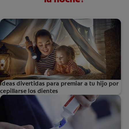
Ideas divertidas para premiar a tu hijo por
cepillarse los dientes