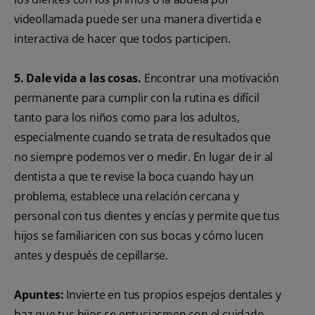
videollamada puede ser una manera divertida e
interactiva de hacer que todos participen.
5. Dale vida a las cosas.
Encontrar una motivación
permanente para cumplir con la rutina es difícil
tanto para los niños como para los adultos,
especialmente cuando se trata de resultados que
no siempre podemos ver o medir. En lugar de ir al
dentista a que te revise la boca cuando hay un
problema, establece una relación cercana y
personal con tus dientes y encías y permite que tus
hijos se familiaricen con sus bocas y cómo lucen
antes y después de cepillarse.
Apuntes:
Invierte en tus propios espejos dentales y
haz que tus hijos se entusiasmen con el cuidado