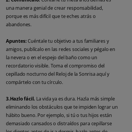
una manera genial de crear responsabilidad,
porque es más difícil que te eches atrás o
abandones.
Apuntes:
Cuéntale tu objetivo a tus familiares y
amigos, publícalo en las redes sociales y pégalo en
la nevera o en el espejo del baño como un
recordatorio visible. Toma el compromiso del
cepillado nocturno del Reloj de la Sonrisa aquí y
compártelo con tu círculo.
3.Hazlo fácil.
La vida ya es dura. Hazla más simple
eliminando los obstáculos que te impiden lograr un
hábito bueno. Por ejemplo, si tú o tus hijos están
demasiado cansados o distraídos para cepillarse
los dientes antes de ir a dormir, hazlo antes de