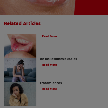
Related Articles
Ocho infecciones bucales comunes
Read More
6 maneras naturales para deshacerse
de las lesiones bucales
Read More
Queilitis angular: Causas, síntomas y
tratamientos
Read More