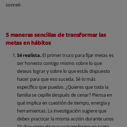
sonreír.
5 maneras sencillas de transformar las
metas en hábitos
Sé realista.
El primer truco para fijar metas es
ser honesto contigo mismo sobre lo que
deseas lograr y sobre lo que estás dispuesto
hacer para que eso suceda. Sé lo más
específico que puedas. ¿Quieres que toda la
familia se cepille después de cenar? Piensa en
qué implica en cuestión de tiempo, energía y
herramientas. La investigación sugiere que
debes practicar la misma acción durante unos
21 días antes de que se transforme en parte