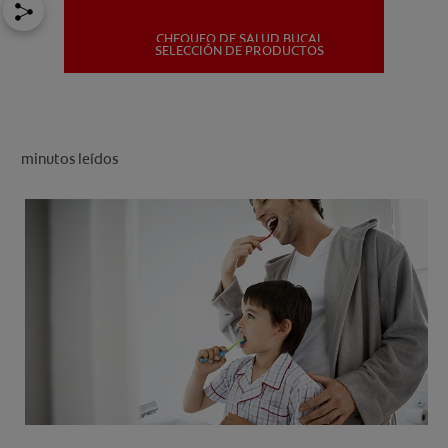
CHEQUEO DE SALUD BUCAL
MISIÓN
SELECCIÓN DE PRODUCTOS
CHEQUEO DE SALUD BUCAL
SELECCIÓN DE PRODUCTOS
minutos leídos
PARA PROFESIONALES
CUPONES
DÓNDE COMPRAR
PE (ES)
SUSCRÍBETE