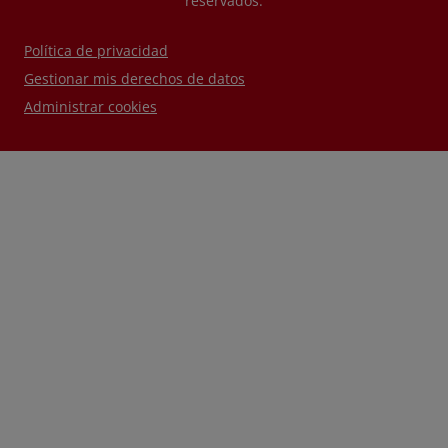
reservados.
Política de privacidad
Gestionar mis derechos de datos
Administrar cookies