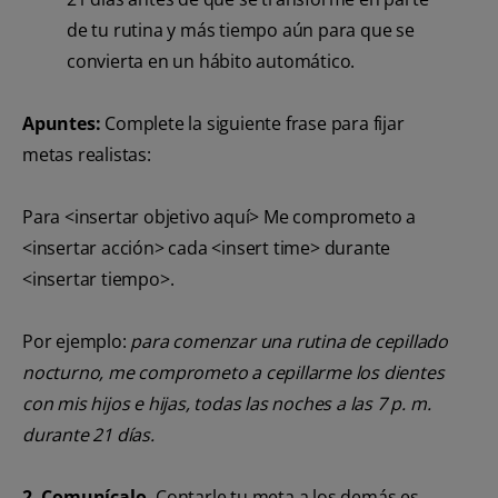
de tu rutina y más tiempo aún para que se
convierta en un hábito automático.
Apuntes:
Complete la siguiente frase para fijar
metas realistas:
Para <insertar objetivo aquí> Me comprometo a
<insertar acción> cada <insert time> durante
<insertar tiempo>.
Por ejemplo:
para comenzar una rutina de cepillado
nocturno, me comprometo a cepillarme los dientes
con mis hijos e hijas, todas las noches a las 7 p. m.
durante 21 días.
2. Comunícalo.
Contarle tu meta a los demás es