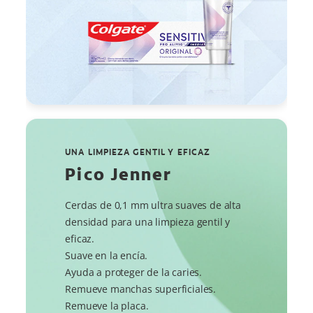
UNA LIMPIEZA GENTIL Y EFICAZ
Pico Jenner
Cerdas de 0,1 mm ultra suaves de alta
densidad para una limpieza gentil y
eficaz.
Suave en la encía.
Ayuda a proteger de la caries.
Remueve manchas superficiales.
Remueve la placa.