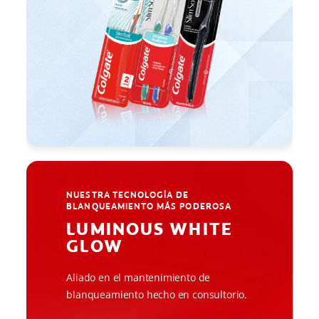
NUESTRA TECNOLOGÍA DE
BLANQUEAMIENTO MÁS PODEROSA
LUMINOUS WHITE
GLOW
Aliado en el mantenimiento de
blanqueamiento hecho en consultorio.