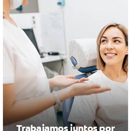
CHEQUEO DE SALUD BUCAL
CORRESPONDENCIA DE PRODUCTOS
PARA PROFESIONALES
DÓNDE COMPRAR
UY (ES)
SUSCRIBITE
Trabajamos juntos por