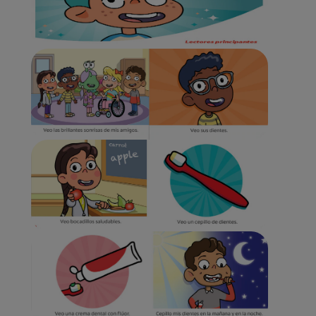
CHEQUEO DE SALUD BUCAL
CORRESPONDENCIA DE PRODUCTOS
PARA PROFESIONALES
DÓNDE COMPRAR
UY (ES)
SUSCRIBITE