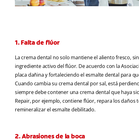
1. Falta de flúor
La crema dental no solo mantiene el aliento fresco, si
ingrediente activo del flúor. De acuerdo con la Asocia
placa dañina y fortaleciendo el esmalte dental para qu
Cuando cambia su crema dental por sal, está perdiendo
siempre debe contener una crema dental que haya sido 
Repair, por ejemplo, contiene flúor, repara los daños t
remineralizar el esmalte debilitado.
2. Abrasiones de la boca