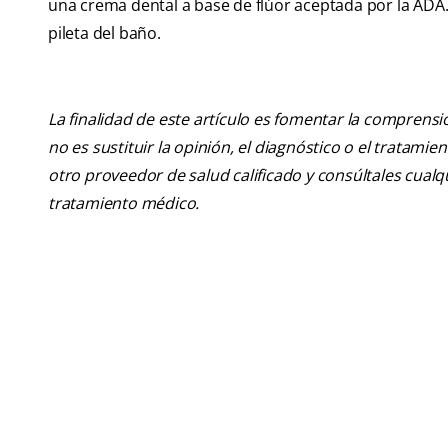
una crema dental a base de flúor aceptada por la ADA. A
pileta del baño.
La finalidad de este artículo es fomentar la comprens
no es sustituir la opinión, el diagnóstico o el tratamie
otro proveedor de salud calificado y consúltales cua
tratamiento médico.