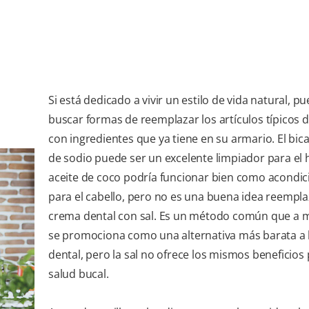
Si está dedicado a vivir un estilo de vida natural, p
buscar formas de reemplazar los artículos típicos 
con ingredientes que ya tiene en su armario. El bi
de sodio puede ser un excelente limpiador para el h
aceite de coco podría funcionar bien como acondi
para el cabello, pero no es una buena idea reempla
crema dental con sal. Es un método común que a
se promociona como una alternativa más barata a 
dental, pero la sal no ofrece los mismos beneficios 
salud bucal.