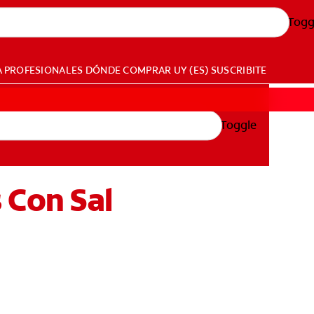
Togg
A PROFESIONALES
DÓNDE COMPRAR
UY (ES)
SUSCRIBITE
Toggle
 Con Sal