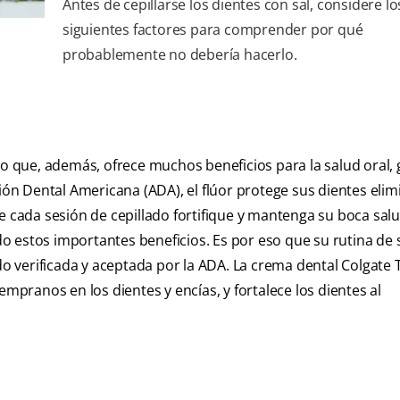
Antes de cepillarse los dientes con sal, considere lo
siguientes factores para comprender por qué
probablemente no debería hacerlo.
no que, además, ofrece muchos beneficios para la salud oral, g
ción Dental Americana (ADA), el flúor protege sus dientes eli
e cada sesión de cepillado fortifique y mantenga su boca sal
 estos importantes beneficios. Es por eso que su rutina de 
verificada y aceptada por la ADA. La crema dental Colgate T
empranos en los dientes y encías, y fortalece los dientes al