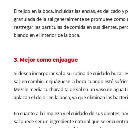
El tejido en la boca, incluidas las encías, es delicado
granulada de la sal generalmente se promueve como u
restregar las partículas de comida en sus dientes, per
blando en el interior de la boca.
3. Mejor como enjuague
Si desea incorporar sal a su rutina de cuidado bucal, 
sal; en cambio, enjuáguese la boca cuando esté sufrie
Mezcle media cucharadita de sal en un vaso de agua t
aplacan el dolor en la boca, ya que eliminan las bacter
En cuanto a la limpieza y el cuidado de sus dientes, 
sal puede ser un ingrediente natural que se encuentra