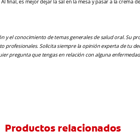
l final, es mejor dejar la sal en la mesa y pasar a la crema de
ión y el conocimiento de temas generales de salud oral. Su pr
nto profesionales. Solicita siempre la opinión experta de tu de
lquier pregunta que tengas en relación con alguna enfermedad
Productos relacionados