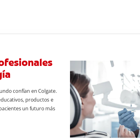
ofesionales
gía
undo confían en Colgate.
educativos, productos e
 pacientes un futuro más