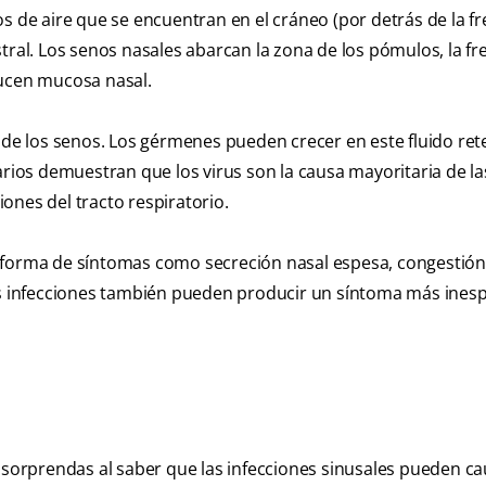
s de aire que se encuentran en el cráneo (por detrás de la fre
ustral. Los senos nasales abarcan la zona de los pómulos, la fre
ducen mucosa nasal.
r de los senos. Los gérmenes pueden crecer en este fluido ret
tarios demuestran que los virus son la causa mayoritaria de la
ciones del tracto respiratorio.
 forma de síntomas como secreción nasal espesa, congestión 
tas infecciones también pueden producir un síntoma más ines
e sorprendas al saber que las infecciones sinusales pueden c