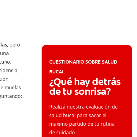
las
, pero
 una
tuno.
CUESTIONARIO SOBRE SALUD
idencia,
BUCAL
¿Qué hay detrás
ción
de muelas
de tu sonrisa?
eguntando:
Realizá nuestra evaluación de
salud bucal para sacar el
máximo partido de tu rutina
de cuidado.