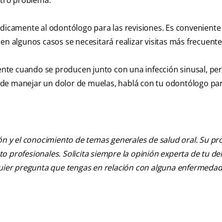
otro problema.
ódicamente al odontólogo para las revisiones. Es conveniente
en algunos casos se necesitará realizar visitas más frecuente
nte cuando se producen junto con una infección sinusal, pe
ra de manejar un dolor de muelas, hablá con tu odontólogo pa
ión y el conocimiento de temas generales de salud oral. Su pr
nto profesionales. Solicita siempre la opinión experta de tu de
lquier pregunta que tengas en relación con alguna enfermedad