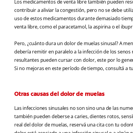
Los medicamentos de venta libre también pueden result
contribuir a aliviar la congestión, pero no se debe util
uso de estos medicamentos durante demasiado tiempo
venta libre, como el paracetamol, la aspirina o el ibu
Pero, ¿cuánto dura un dolor de muelas sinusal? A men
debería remitir en paralelo a la infección de los senos 
resultantes pueden cursar con dolor, este por lo gene
Si no mejoras en este período de tiempo, consultá a t
Otras causas del dolor de muelas
Las infecciones sinusales no son sino una de las num
también pueden deberse a caries, dientes rotos, sensib
real del dolor de muelas, reservá una cita con tu odont