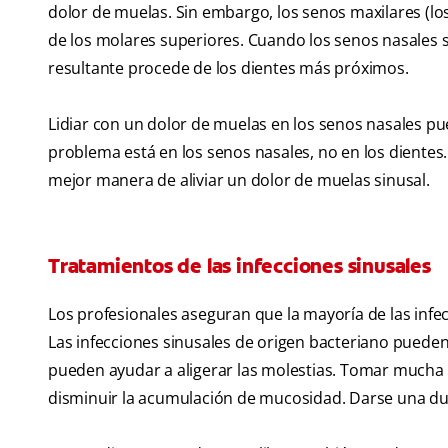
dolor de muelas. Sin embargo, los senos maxilares (lo
de los molares superiores. Cuando los senos nasales se
resultante procede de los dientes más próximos.
Lidiar con un dolor de muelas en los senos nasales pu
problema está en los senos nasales, no en los dientes.
mejor manera de aliviar un dolor de muelas sinusal.
Tratamientos de las infecciones sinusales
Los profesionales aseguran que la mayoría de las in
Las infecciones sinusales de origen bacteriano pueden
pueden ayudar a aligerar las molestias. Tomar mucha
disminuir la acumulación de mucosidad. Darse una du