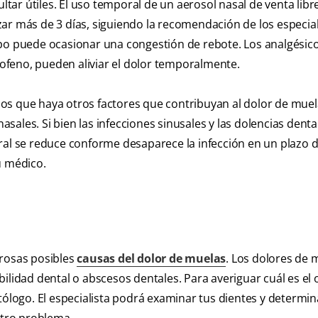
ar útiles. El uso temporal de un aerosol nasal de venta lib
izar más de 3 días, siguiendo la recomendación de los especiali
 puede ocasionar una congestión de rebote. Los analgésic
profeno, pueden aliviar el dolor temporalmente.
os que haya otros factores que contribuyan al dolor de muel
nasales. Si bien las infecciones sinusales y las dolencias denta
ral se reduce conforme desaparece la infección en un plazo d
u médico.
erosas posibles
causas del dolor de muelas
. Los dolores de 
ilidad dental o abscesos dentales. Para averiguar cuál es el 
ólogo. El especialista podrá examinar tus dientes y determina