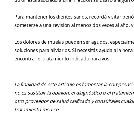
dolor está asociado a una infección sinusal o a algún 
Para mantener los dientes sanos, recordá visitar peri
someterse a una revisión al menos dos veces al año, y 
Los dolores de muelas pueden ser agudos, especialme
soluciones para aliviarlos. Si necesitás ayuda a la ho
encontrar el tratamiento indicado para vos.
La finalidad de este artículo es fomentar la comprens
no es sustituir la opinión, el diagnóstico o el tratamie
otro proveedor de salud calificado y consúltales cua
tratamiento médico.