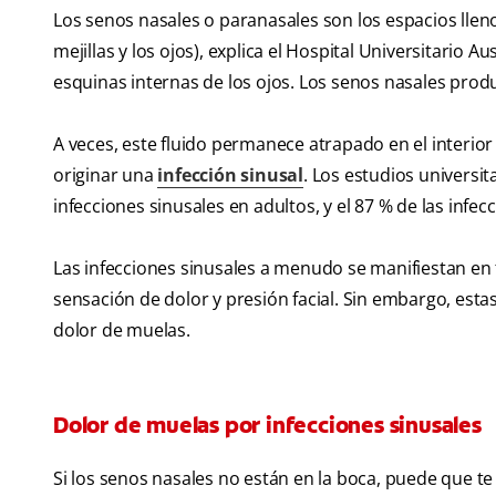
Los senos nasales o paranasales son los espacios lleno
mejillas y los ojos), explica el Hospital Universitario A
esquinas internas de los ojos. Los senos nasales pro
A veces, este fluido permanece atrapado en el interio
originar una
infección sinusal
. Los estudios universi
infecciones sinusales en adultos, y el 87 % de las infec
Las infecciones sinusales a menudo se manifiestan en
sensación de dolor y presión facial. Sin embargo, es
dolor de muelas.
Dolor de muelas por infecciones sinusales
Si los senos nasales no están en la boca, puede que t