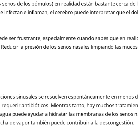
s senos de los pómulos) en realidad están bastante cerca de l
 infectan e inflaman, el cerebro puede interpretar que el do
ede ser frustrante, especialmente cuando sabés que en reali
 Reducir la presión de los senos nasales limpiando las mucos
fecciones sinusales se resuelven espontáneamente en menos 
 requerir antibióticos. Mientras tanto, hay muchos tratamie
 agua puede ayudar a hidratar las membranas de los senos n
cha de vapor también puede contribuir a la descongestión.