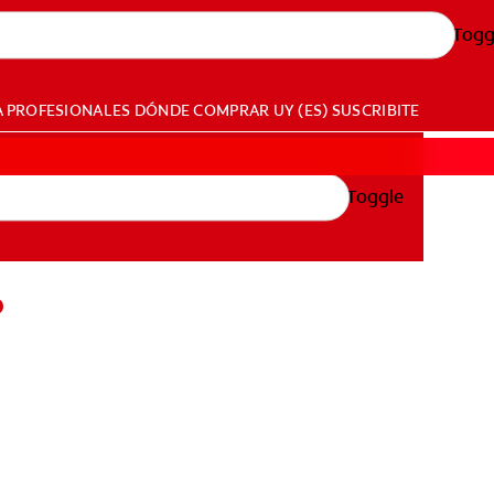
Togg
A PROFESIONALES
DÓNDE COMPRAR
UY (ES)
SUSCRIBITE
Toggle
?