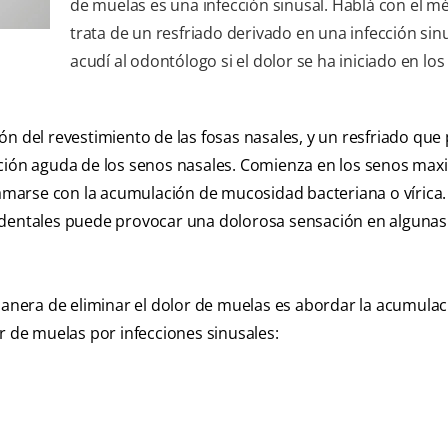
de muelas es una infección sinusal. Hablá con el mé
trata de un resfriado derivado en una infección sinu
acudí al odontólogo si el dolor se ha iniciado en los
ción del revestimiento de las fosas nasales, y un resfriado que 
ón aguda de los senos nasales. Comienza en los senos maxi
lamarse con la acumulación de mucosidad bacteriana o vírica.
 dentales puede provocar una dolorosa sensación en algunas 
 manera de eliminar el dolor de muelas es abordar la acumula
r de muelas por infecciones sinusales: