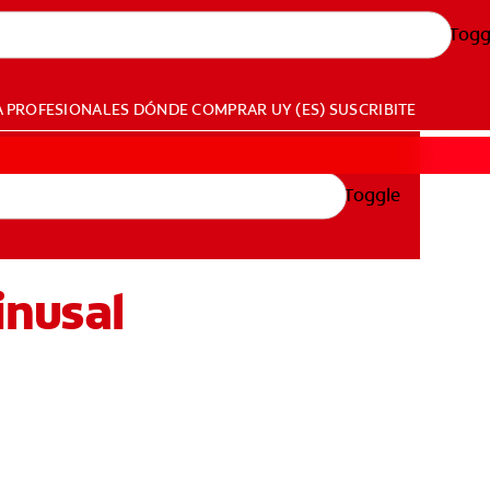
Togg
A PROFESIONALES
DÓNDE COMPRAR
UY (ES)
SUSCRIBITE
Toggle
inusal