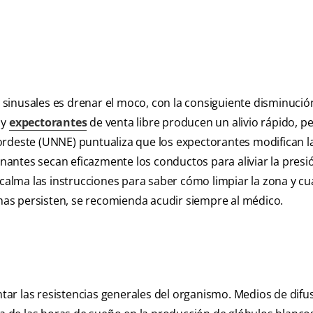
s sinusales es drenar el moco, con la consiguiente disminució
 y
expectorantes
de venta libre producen un alivio rápido, p
ordeste (UNNE) puntualiza que los expectorantes modifican l
antes secan eficazmente los conductos para aliviar la presi
 calma las instrucciones para saber cómo limpiar la zona y c
omas persisten, se recomienda acudir siempre al médico.
r las resistencias generales del organismo. Medios de difus