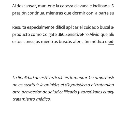
Al descansar, mantené la cabeza elevada e inclinada. S
presión continua, mientras que dormir con la parte su
Resulta especialmente difícil aplicar el cuidado buca
producto como Colgate 360 SensitivePro Alivio que aliv
estos consejos mientras buscás atención médica u
od
La finalidad de este artículo es fomentar la comprens
no es sustituir la opinión, el diagnóstico o el tratamie
otro proveedor de salud calificado y consúltales cua
tratamiento médico.