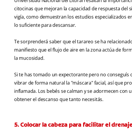
Universidad Nacional del Litoral resaltan la importanc
citocinas que mejoran la capacidad de respuesta del s
vigía, como demuestran los estudios especializados en 
lo suficiente para descansar.
Te sorprenderá saber que el tarareo se ha relacionado c
manifiesto que el flujo de aire en la zona actúa de for
la mucosidad.
Si te has tomado un expectorante pero no conseguís con
vibrar de forma natural la "máscara" facial, así que 
inflamada. Los bebés se calman y se adormecen con un 
obtener el descanso que tanto necesitás.
5. Colocar la cabeza para facilitar el drenaj