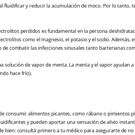
 fluidificar y reducir la acumulación de moco. Por lo tanto, 
electrolitos perdidos es fundamental en la persona deshidrata
ectrolitos como el magnesio, el potasio y el sodio. Además, e
de combatir las infecciones sinusales tanto bacterianas como
a solución de vapor de menta. La menta y el vapor ayudan a 
ndo hace frío).
o de consumir alimentos picantes, como rábano o pimientos p
idificantes y pueden aportar una sensación de alivio instan
de bien: consultá primero a tu médico para asegurarte de no 