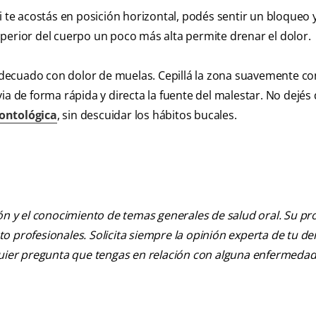
i te acostás en posición horizontal, podés sentir un bloqueo 
perior del cuerpo un poco más alta permite drenar el dolor.
l adecuado con dolor de muelas. Cepillá la zona suavemente c
ia de forma rápida y directa la fuente del malestar. No dejés
ontológica
, sin descuidar los hábitos bucales.
ión y el conocimiento de temas generales de salud oral. Su pr
nto profesionales. Solicita siempre la opinión experta de tu de
lquier pregunta que tengas en relación con alguna enfermedad