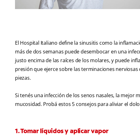
El Hospital Italiano define la sinusitis como la inflama
más de dos semanas puede desembocar en una infecci
justo encima de las raíces de los molares, y puede inf
presión que ejerce sobre las terminaciones nerviosas
piezas.
Si tenés una infección de los senos nasales, la mejor
mucosidad. Probá estos 5 consejos para aliviar el dolo
1. Tomar líquidos y aplicar vapor