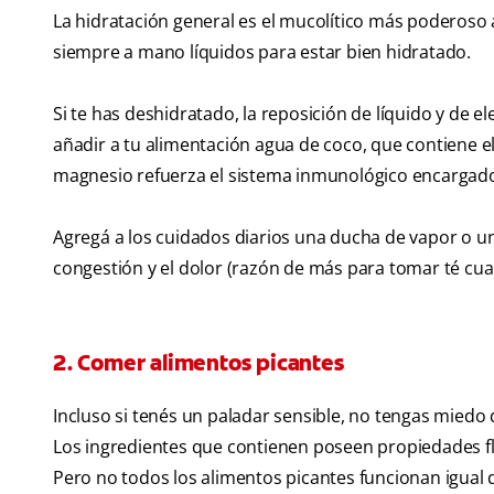
La hidratación general es el mucolítico más poderoso al
siempre a mano líquidos para estar bien hidratado.
Si te has deshidratado, la reposición de líquido y de 
añadir a tu alimentación agua de coco, que contiene el
magnesio refuerza el sistema inmunológico encargado 
Agregá a los cuidados diarios una ducha de vapor o un
congestión y el dolor (razón de más para tomar té cua
2. Comer alimentos picantes
Incluso si tenés un paladar sensible, no tengas mied
Los ingredientes que contienen poseen propiedades flu
Pero no todos los alimentos picantes funcionan igual 