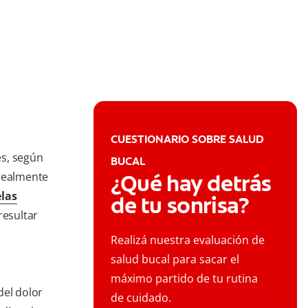
CUESTIONARIO SOBRE SALUD
es, según
BUCAL
 realmente
¿Qué hay detrás
las
de tu sonrisa?
resultar
Realizá nuestra evaluación de
salud bucal para sacar el
máximo partido de tu rutina
del dolor
de cuidado.