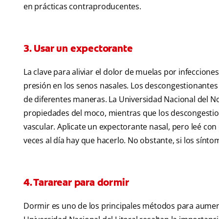
en prácticas contraproducentes.
3. Usar un expectorante
La clave para aliviar el dolor de muelas por infeccione
presión en los senos nasales. Los descongestionantes
de diferentes maneras. La Universidad Nacional del N
propiedades del moco, mientras que los descongestion
vascular. Aplicate un expectorante nasal, pero leé con
veces al día hay que hacerlo. No obstante, si los sínt
4. Tararear para dormir
Dormir es uno de los principales métodos para aumenta