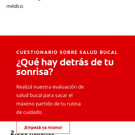
médico.
CUESTIONARIO SOBRE SALUD BUCAL
¿Qué hay detrás de tu
sonrisa?
Realizá nuestra evaluación de
salud bucal para sacar el
máximo partido de tu rutina
de cuidado.
¡Empezá ya mismo!