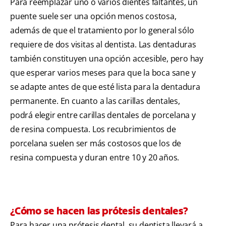
Para reemplazar uno o varios dientes faltantes, un
puente suele ser una opción menos costosa,
además de que el tratamiento por lo general sólo
requiere de dos visitas al dentista. Las dentaduras
también constituyen una opción accesible, pero hay
que esperar varios meses para que la boca sane y
se adapte antes de que esté lista para la dentadura
permanente. En cuanto a las carillas dentales,
podrá elegir entre carillas dentales de porcelana y
de resina compuesta. Los recubrimientos de
porcelana suelen ser más costosos que los de
resina compuesta y duran entre 10 y 20 años.
¿Cómo se hacen las prótesis dentales?
Para hacer una prótesis dental, su dentista llevará a