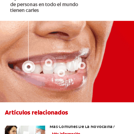
Artículos relacionados
¿Cuáles Son Los Efectos Secundarios
Más Comunes De La Novocaína?