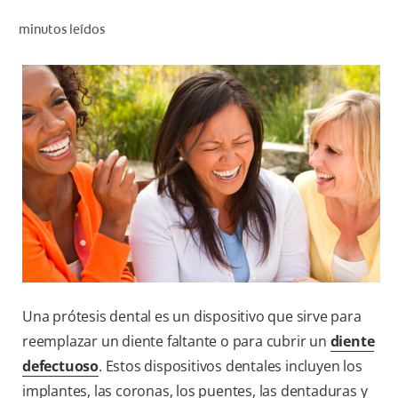
CHEQUEO DE SALUD BUCAL
minutos leídos
CORRESPONDENCIA DE PRODUCTOS
PARA PROFESIONALES
DÓNDE COMPRAR
UY (ES)
SUSCRIBITE
Una prótesis dental es un dispositivo que sirve para
reemplazar un diente faltante o para cubrir un
diente
defectuoso
. Estos dispositivos dentales incluyen los
implantes, las coronas, los puentes, las dentaduras y