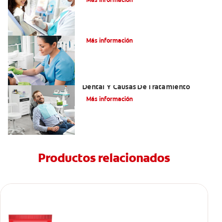
Más información
¿Qué es el óxido nitroso?
Más información
Efectos Colaterales De La Anestesia
Dental Y Causas De Tratamiento
Más información
Productos relacionados