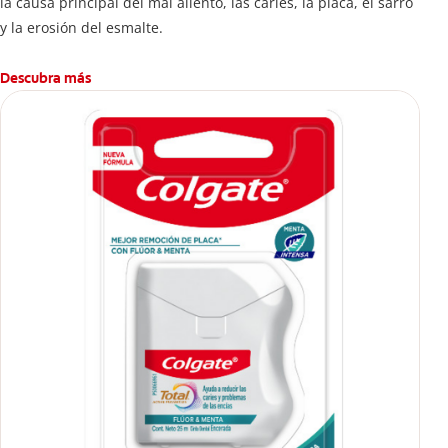
la causa principal del mal aliento, las caries, la placa, el sarro
y la erosión del esmalte.
Descubra más