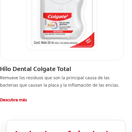
Hilo Dental Colgate Total
Remueve los residuos que son la principal causa de las
bacterias que causan la placa y la inflamación de las encías.
Descubra más