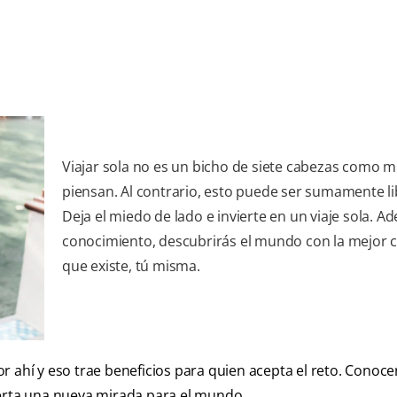
Viajar sola no es un bicho de siete cabezas como 
piensan. Al contrario, esto puede ser sumamente li
Deja el miedo de lado e invierte en un viaje sola. A
conocimiento, descubrirás el mundo con la mejor
que existe, tú misma.
r ahí y eso trae beneficios para quien acepta el reto. Conoce
ierta una nueva mirada para el mundo.