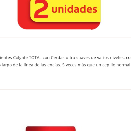
ientes Colgate TOTAL con Cerdas ultra suaves de varios niveles, c
argo de la línea de las encías. 5 veces más que un cepillo normal