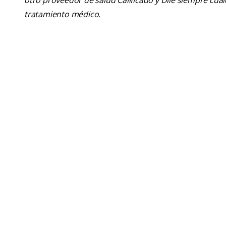
otro proveedor de salud Calificado y Dile siempre cu
tratamiento médico.