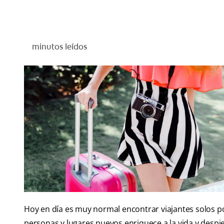
minutos leídos
Hoy en día es muy normal encontrar viajantes solos po
personas y lugares nuevos enriquece a la vida y desp