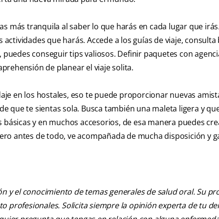
s más tranquila al saber lo que harás en cada lugar que irás.
s actividades que harás. Accede a los guías de viaje, consulta
, puedes conseguir tips valiosos. Definir paquetes con agenci
rehensión de planear el viaje solita.
edaje en los hostales, eso te puede proporcionar nuevas amist
 que te sientas sola. Busca también una maleta ligera y que 
ropas básicas y en muchos accesorios, de esa manera puedes cre
, pero antes de todo, ve acompañada de mucha disposición y 
ión y el conocimiento de temas generales de salud oral. Su pr
nto profesionales. Solicita siempre la opinión experta de tu de