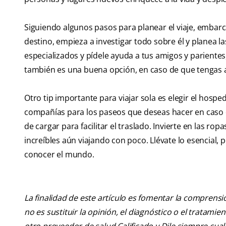
Siguiendo algunos pasos para planear el viaje, embarca
destino, empieza a investigar todo sobre él y planea la
especializados y pídele ayuda a tus amigos y parientes
también es una buena opción, en caso de que tengas ap
Otro tip importante para viajar sola es elegir el hosp
compañías para los paseos que deseas hacer en caso de
de cargar para facilitar el traslado. Invierte en las 
increíbles aún viajando con poco. Llévate lo esencial
conocer el mundo.
La finalidad de este artículo es fomentar la comprens
no es sustituir la opinión, el diagnóstico o el tratamie