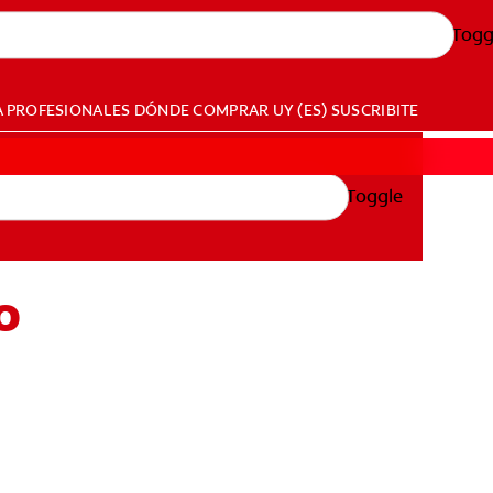
Togg
A PROFESIONALES
DÓNDE COMPRAR
UY (ES)
SUSCRIBITE
Toggle
o