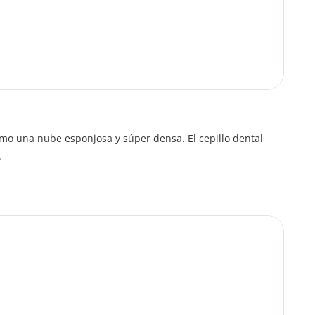
omo una nube esponjosa y súper densa. El cepillo dental
.