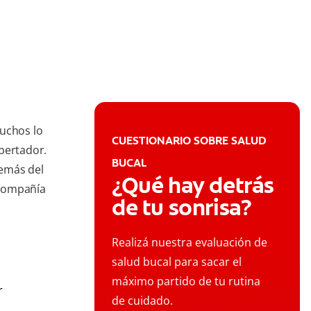
muchos lo
CUESTIONARIO SOBRE SALUD
bertador.
BUCAL
demás del
¿Qué hay detrás
 compañía
de tu sonrisa?
Realizá nuestra evaluación de
salud bucal para sacar el
máximo partido de tu rutina
r
de cuidado.