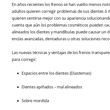
En años recientes los frenos se han vuelto menos not
adultos quieren corregir problemas de sus dientes ó 
quieren sentirse mejor con su apariencia solucionan
cuenta que aún los problemas cosméticos pueden cau
alineados los dientes y mandíbulas puede causar un d
encías avanzadas, dentaduras u otras soluciones recon
Las nuevas técnicas y ventajas de los frenos transpa
para corregir:
Espacios entre los dientes (Diastemas)
Dientes apiñados – mal alineados
Sobre mordida