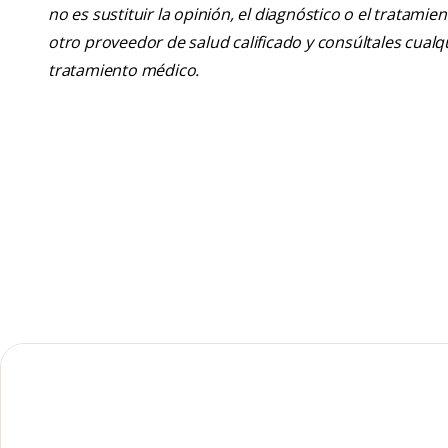
no es sustituir la opinión, el diagnóstico o el tratamie
otro proveedor de salud calificado y consúltales cua
tratamiento médico.