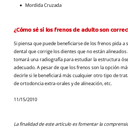
Mordida Cruzada
¿Cómo sé si los frenos de adulto son corre
Si piensa que puede beneficiarse de los frenos pida a 
dental que corrige los dientes que no están alineados 
tomará una radiografía para estudiar la estructura ó
adecuado. A pesar de que los frenos son la opción má
decirle si le beneficiará más cualquier otro tipo de 
de ortodoncia extra-orales y de alineación, etc.
11/15/2010
La finalidad de este artículo es fomentar la comprens