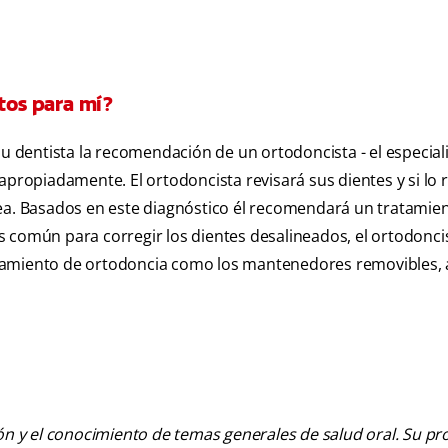
ctos para mí?
su dentista la recomendación de un ortodoncista - el especial
apropiadamente. El ortodoncista revisará sus dientes y si lo 
sea. Basados en este diagnóstico él recomendará un tratamie
s común para corregir los dientes desalineados, el ortodonc
tratamiento de ortodoncia como los mantenedores removibles,
ión y el conocimiento de temas generales de salud oral. Su pr