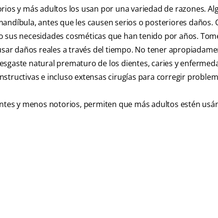
orios y más adultos los usan por una variedad de razones. A
mandíbula, antes que les causen serios o posteriores daños. 
do sus necesidades cosméticas que han tenido por años. Tom
sar daños reales a través del tiempo. No tener apropiadame
esgaste natural prematuro de los dientes, caries y enfermed
structivas e incluso extensas cirugías para corregir problem
rentes y menos notorios, permiten que más adultos estén usá