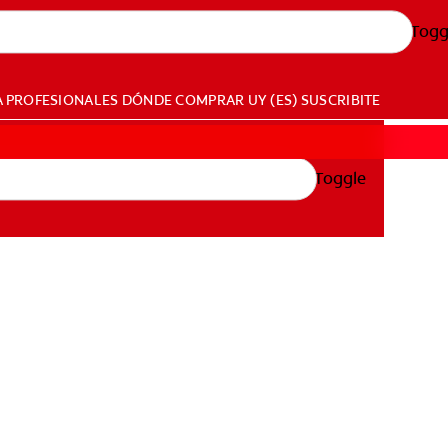
Togg
A PROFESIONALES
DÓNDE COMPRAR
UY (ES)
SUSCRIBITE
Toggle